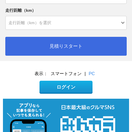
走行距離（km）
見積りスタート
表示：
スマートフォン
|
PC
ログイン