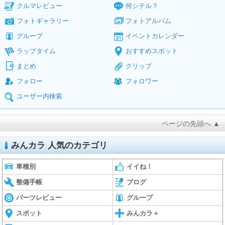
クルマレビュー
何シテル？
フォトギャラリー
フォトアルバム
グループ
イベントカレンダー
ラップタイム
おすすめスポット
まとめ
クリップ
フォロー
フォロワー
ユーザー内検索
ページの先頭へ ▲
みんカラ 人気のカテゴリ
車種別
イイね！
整備手帳
ブログ
パーツレビュー
グループ
スポット
みんカラ＋