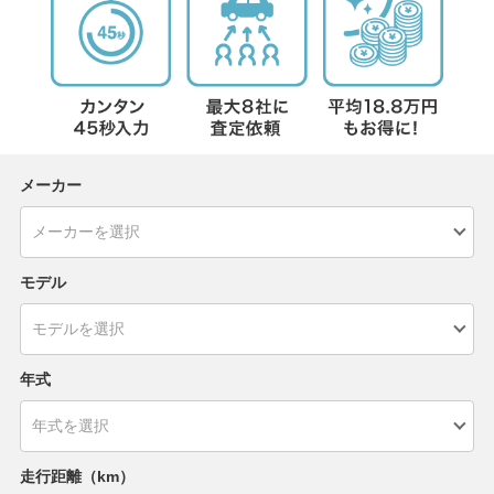
メーカー
モデル
年式
走行距離（km）