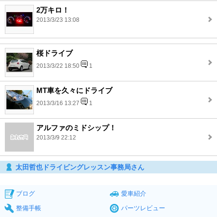
2万キロ！
2013/3/23 13:08
桜ドライブ
2013/3/22 18:50
1
MT車を久々にドライブ
2013/3/16 13:27
1
アルファのミドシップ！
2013/3/9 22:12
太田哲也ドライビングレッスン事務局さん
ブログ
愛車紹介
整備手帳
パーツレビュー