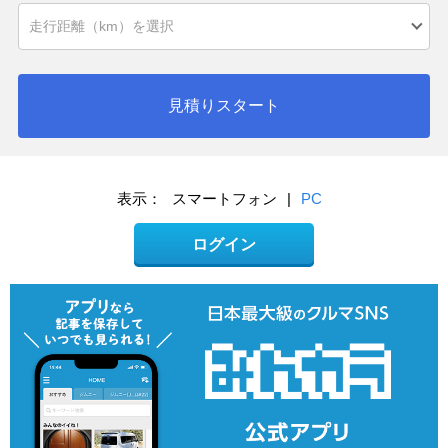
見積りスタート
表示：
スマートフォン
|
PC
ログイン