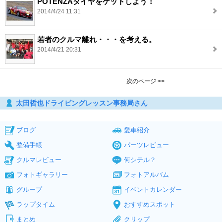
POTENZAタイヤをゲットしよう！
2014/4/24 11:31
若者のクルマ離れ・・・を考える。
2014/4/21 20:31
次のページ >>
太田哲也ドライビングレッスン事務局さん
ブログ
愛車紹介
整備手帳
パーツレビュー
クルマレビュー
何シテル？
フォトギャラリー
フォトアルバム
グループ
イベントカレンダー
ラップタイム
おすすめスポット
まとめ
クリップ