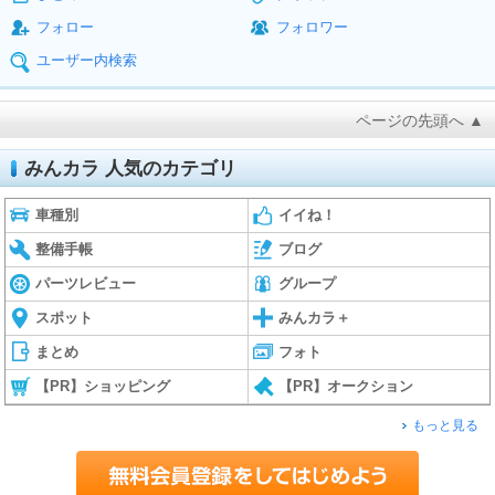
フォロー
フォロワー
ユーザー内検索
ページの先頭へ ▲
みんカラ 人気のカテゴリ
車種別
イイね！
整備手帳
ブログ
パーツレビュー
グループ
スポット
みんカラ＋
まとめ
フォト
【PR】ショッピング
【PR】オークション
もっと見る