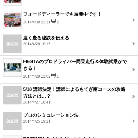
フォードディーラーでも展開中です！
2014/4/30 22:11
2
速く走る秘訣を伝える
2014/4/28 18:15
FIESTAのプロドライバー同乗走行＆体験試乗がで
きる！
2014/4/28 12:02
1
5/18 講師決定！講師によるもてぎ南コースの攻略
方法とは…？
2014/4/27 18:41
プロのシミュレーション法
2014/4/25 19:21