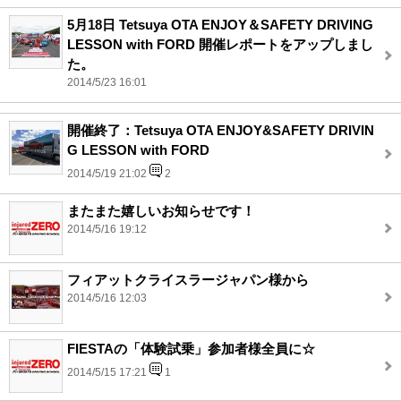
5月18日 Tetsuya OTA ENJOY＆SAFETY DRIVING
LESSON with FORD 開催レポートをアップしまし
た。
2014/5/23 16:01
開催終了：Tetsuya OTA ENJOY&SAFETY DRIVIN
G LESSON with FORD
2014/5/19 21:02
2
またまた嬉しいお知らせです！
2014/5/16 19:12
フィアットクライスラージャパン様から
2014/5/16 12:03
FIESTAの「体験試乗」参加者様全員に☆
2014/5/15 17:21
1