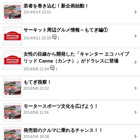
若者を巻き込む！新企画始動！
2014/5/14 22:01
サーキット周辺グルメ情報～もてぎ編①
2014/5/11 22:05
1
女性の目線から開発した「キャンター エコ ハイブ
リッド Canna（カンナ）」がドラレスに登場
2014/5/8 21:04
1
もてぎ視察！
2014/5/6 22:02
モータースポーツ文化を広げよう！
2014/5/6 11:56
発売前のクルマに乗れるチャンス！！
2014/5/4 18:38