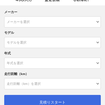
メーカー
モデル
年式
走行距離（km）
見積りスタート