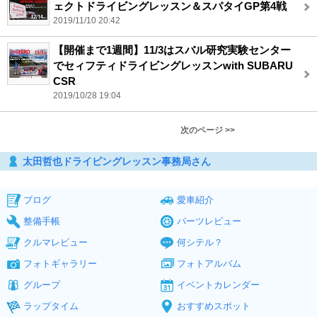
ェクトドライビングレッスン＆スパタイGP第4戦
2019/11/10 20:42
【開催まで1週間】11/3はスバル研究実験センター
でセィフティドライビングレッスンwith SUBARU
CSR
2019/10/28 19:04
次のページ >>
太田哲也ドライビングレッスン事務局さん
ブログ
愛車紹介
整備手帳
パーツレビュー
クルマレビュー
何シテル？
フォトギャラリー
フォトアルバム
グループ
イベントカレンダー
ラップタイム
おすすめスポット