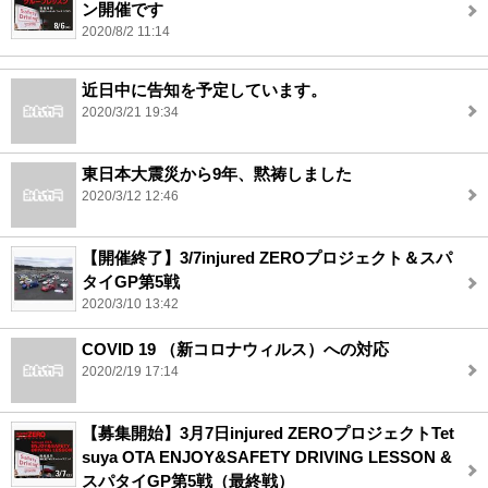
ン開催です
2020/8/2 11:14
近日中に告知を予定しています。
2020/3/21 19:34
東日本大震災から9年、黙祷しました
2020/3/12 12:46
【開催終了】3/7injured ZEROプロジェクト＆スパ
タイGP第5戦
2020/3/10 13:42
COVID 19 （新コロナウィルス）への対応
2020/2/19 17:14
【募集開始】3月7日injured ZEROプロジェクトTet
suya OTA ENJOY&SAFETY DRIVING LESSON &
スパタイGP第5戦（最終戦）