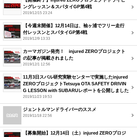
ングレッスン＆スパタイGP第4戦
2019/12/15 23:24
【今週末開催】12月14日は、袖ヶ浦でフリー走行
付レッスンとスパタイGP第4戦
2019/12/9 13:33
カーマガジン発売！ injured ZEROプロジェクト
の記事が掲載されました
2019/12/1 12:56
11月3日スバル研究実験センターで実施したinjured
ZEROプロジェクトTetsuya OTA SAFETY DRIVIN
G LESSON with SUBARUレポートを公開しました
2019/11/23 19:53
ジェントルマンドライバーのススメ
2019/11/18 22:56
【募集開始】12月14日（土）injured ZEROプロジ