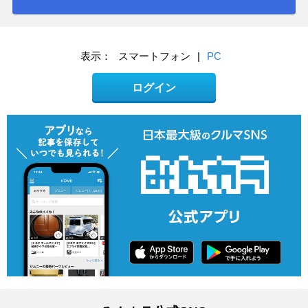
表示：
スマートフォン
|
PC
ログイン