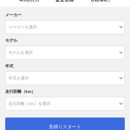
メーカー
モデル
年式
走行距離（km）
見積りスタート