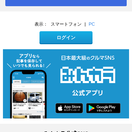
表示：
スマートフォン
|
PC
ログイン