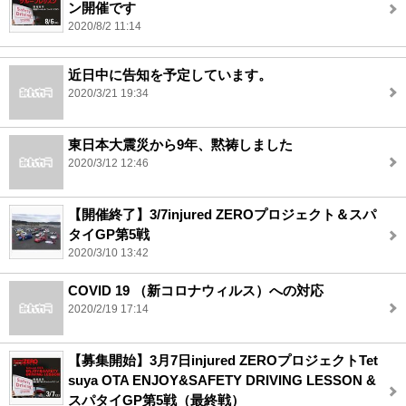
ン開催です
2020/8/2 11:14
近日中に告知を予定しています。
2020/3/21 19:34
東日本大震災から9年、黙祷しました
2020/3/12 12:46
【開催終了】3/7injured ZEROプロジェクト＆スパ
タイGP第5戦
2020/3/10 13:42
COVID 19 （新コロナウィルス）への対応
2020/2/19 17:14
【募集開始】3月7日injured ZEROプロジェクトTet
suya OTA ENJOY&SAFETY DRIVING LESSON &
スパタイGP第5戦（最終戦）