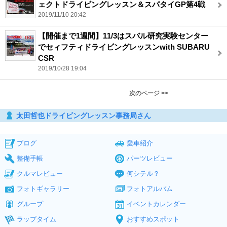
ェクトドライビングレッスン＆スパタイGP第4戦
2019/11/10 20:42
【開催まで1週間】11/3はスバル研究実験センター
でセィフティドライビングレッスンwith SUBARU
CSR
2019/10/28 19:04
次のページ >>
太田哲也ドライビングレッスン事務局さん
ブログ
愛車紹介
整備手帳
パーツレビュー
クルマレビュー
何シテル？
フォトギャラリー
フォトアルバム
グループ
イベントカレンダー
ラップタイム
おすすめスポット