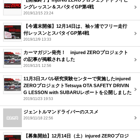
ングレッスン＆スパタイGP第4戦
2019/12/15 23:24
【今週末開催】12月14日は、袖ヶ浦でフリー走行
付レッスンとスパタイGP第4戦
2019/12/9 13:33
カーマガジン発売！ injured ZEROプロジェクト
の記事が掲載されました
2019/12/1 12:56
11月3日スバル研究実験センターで実施したinjured
ZEROプロジェクトTetsuya OTA SAFETY DRIVIN
G LESSON with SUBARUレポートを公開しました
2019/11/23 19:53
ジェントルマンドライバーのススメ
2019/11/18 22:56
【募集開始】12月14日（土）injured ZEROプロジ