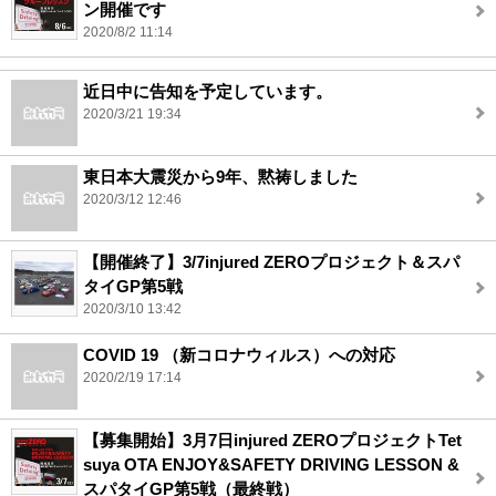
ン開催です
2020/8/2 11:14
近日中に告知を予定しています。
2020/3/21 19:34
東日本大震災から9年、黙祷しました
2020/3/12 12:46
【開催終了】3/7injured ZEROプロジェクト＆スパ
タイGP第5戦
2020/3/10 13:42
COVID 19 （新コロナウィルス）への対応
2020/2/19 17:14
【募集開始】3月7日injured ZEROプロジェクトTet
suya OTA ENJOY&SAFETY DRIVING LESSON &
スパタイGP第5戦（最終戦）