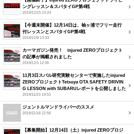
ングレッスン＆スパタイGP第4戦
2019/12/15 23:24
【今週末開催】12月14日は、袖ヶ浦でフリー走行
付レッスンとスパタイGP第4戦
2019/12/9 13:33
カーマガジン発売！ injured ZEROプロジェクト
の記事が掲載されました
2019/12/1 12:56
11月3日スバル研究実験センターで実施したinjured
ZEROプロジェクトTetsuya OTA SAFETY DRIVIN
G LESSON with SUBARUレポートを公開しました
2019/11/23 19:53
ジェントルマンドライバーのススメ
2019/11/18 22:56
【募集開始】12月14日（土）injured ZEROプロジ