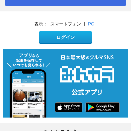
表示：
スマートフォン
|
PC
ログイン