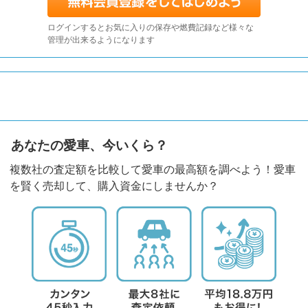
ログインするとお気に入りの保存や燃費記録など様々な
管理が出来るようになります
あなたの愛車、今いくら？
複数社の査定額を比較して愛車の最高額を調べよう！愛車
を賢く売却して、購入資金にしませんか？