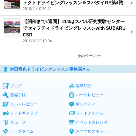
ェクトドライビングレッスン＆スパタイGP第4戦
2019/11/10 20:42
【開催まで1週間】11/3はスバル研究実験センター
でセィフティドライビングレッスンwith SUBARU
CSR
2019/10/28 19:04
次のページ >>
太田哲也ドライビングレッスン事務局さん
ブログ
愛車紹介
整備手帳
パーツレビュー
クルマレビュー
何シテル？
フォトギャラリー
フォトアルバム
グループ
イベントカレンダー
ラップタイム
おすすめスポット