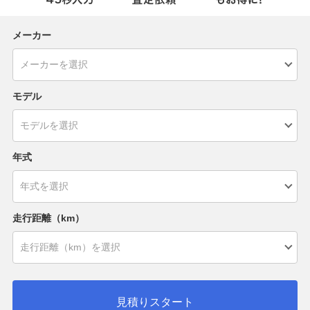
メーカー
モデル
年式
走行距離（km）
見積りスタート