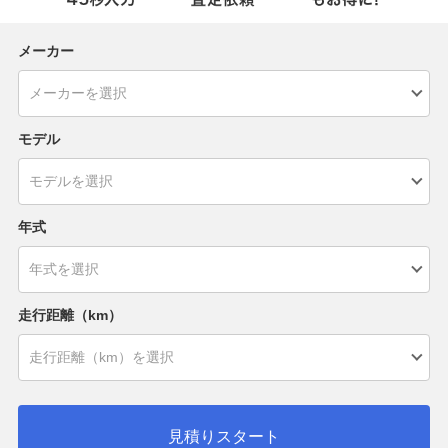
メーカー
モデル
年式
走行距離（km）
見積りスタート