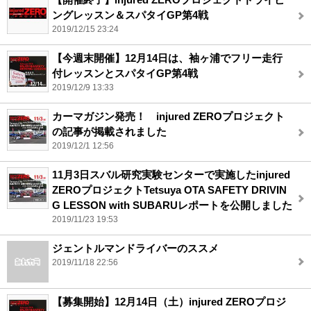
ングレッスン＆スパタイGP第4戦
2019/12/15 23:24
【今週末開催】12月14日は、袖ヶ浦でフリー走行
付レッスンとスパタイGP第4戦
2019/12/9 13:33
カーマガジン発売！ injured ZEROプロジェクト
の記事が掲載されました
2019/12/1 12:56
11月3日スバル研究実験センターで実施したinjured
ZEROプロジェクトTetsuya OTA SAFETY DRIVIN
G LESSON with SUBARUレポートを公開しました
2019/11/23 19:53
ジェントルマンドライバーのススメ
2019/11/18 22:56
【募集開始】12月14日（土）injured ZEROプロジ