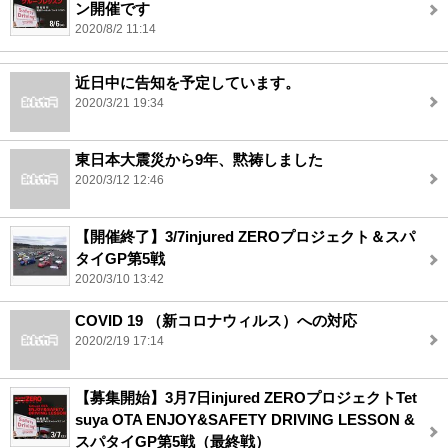
ン開催です
2020/8/2 11:14
近日中に告知を予定しています。
2020/3/21 19:34
東日本大震災から9年、黙祷しました
2020/3/12 12:46
【開催終了】3/7injured ZEROプロジェクト＆スパ
タイGP第5戦
2020/3/10 13:42
COVID 19 （新コロナウィルス）への対応
2020/2/19 17:14
【募集開始】3月7日injured ZEROプロジェクトTet
suya OTA ENJOY&SAFETY DRIVING LESSON &
スパタイGP第5戦（最終戦）