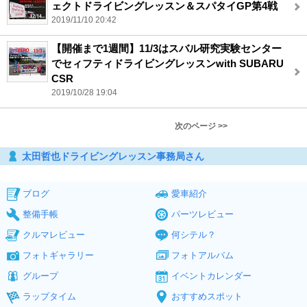
ェクトドライビングレッスン＆スパタイGP第4戦
2019/11/10 20:42
【開催まで1週間】11/3はスバル研究実験センター
でセィフティドライビングレッスンwith SUBARU
CSR
2019/10/28 19:04
次のページ >>
太田哲也ドライビングレッスン事務局さん
ブログ
愛車紹介
整備手帳
パーツレビュー
クルマレビュー
何シテル？
フォトギャラリー
フォトアルバム
グループ
イベントカレンダー
ラップタイム
おすすめスポット