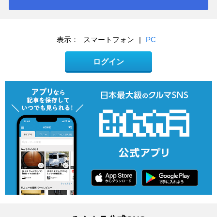
表示：
スマートフォン
|
PC
ログイン