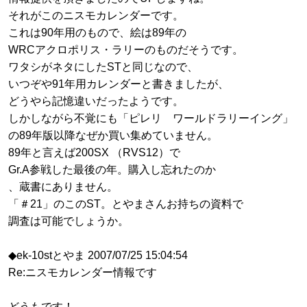
それがこのニスモカレンダーです。
これは90年用のもので、絵は89年の
WRCアクロポリス・ラリーのものだそうです。
ワタシがネタにしたSTと同じなので、
いつぞや91年用カレンダーと書きましたが、
どうやら記憶違いだったようです。
しかしながら不覚にも「ピレリ ワールドラリーイング」
の89年版以降なぜか買い集めていません。
89年と言えば200SX （RVS12）で
Gr.A参戦した最後の年。購入し忘れたのか
、蔵書にありません。
「＃21」のこのST。とやまさんお持ちの資料で
調査は可能でしょうか。
◆ek-10stとやま 2007/07/25 15:04:54
Re:ニスモカレンダー情報です
どうもです！