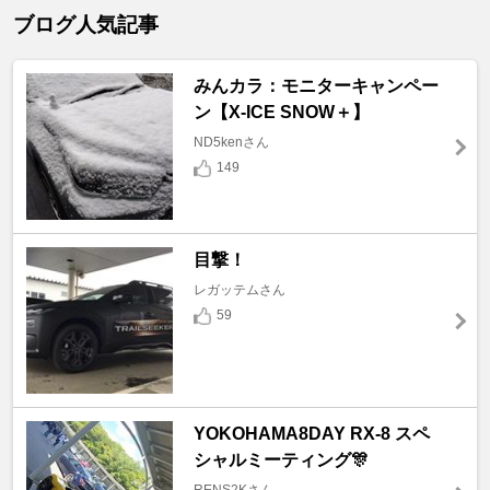
ブログ人気記事
みんカラ：モニターキャンペー
ン【X-ICE SNOW＋】
ND5kenさん
149
目撃！
レガッテムさん
59
YOKOHAMA8DAY RX-8 スペ
シャルミーティング🎊