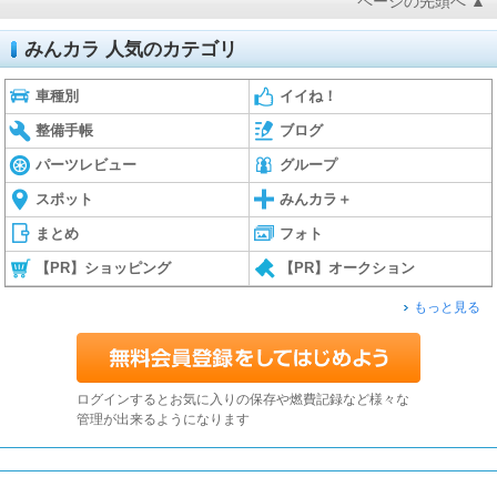
ページの先頭へ ▲
みんカラ 人気のカテゴリ
車種別
イイね！
整備手帳
ブログ
パーツレビュー
グループ
スポット
みんカラ＋
まとめ
フォト
【PR】ショッピング
【PR】オークション
もっと見る
ログインするとお気に入りの保存や燃費記録など様々な
管理が出来るようになります