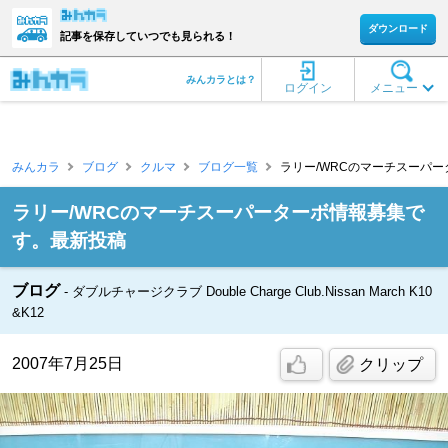
ダウンロード
記事を保存していつでも見られる！
みんカラとは？
ログイン
メニュー
みんカラ
ブログ
クルマ
ブログ一覧
ラリー/WRCのマーチスーパータ
ラリー/WRCのマーチスーパーターボ情報募集で
す。最新投稿
ブログ
ダブルチャージクラブ Double Charge Club.Nissan March K10
&K12
2007年7月25日
クリップ