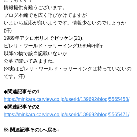
情報提供有難うございます。
ブログ本編でも広く呼びかけてますが
いまいち反応が薄いようです。情報少ないのでしょうか
(汗)
1989年アクロポリスでゼッケン(21)、
ピレリ・ワールド・ラリーイング1989年刊行
以降の物で該当記載いないか
公募で聞いてみますね。
(※実はピレリ・ワールド・ラリーイングは持っていないの
です。汗)
◆関連記事その1
https://minkara.carview.co.jp/userid/139692/blog/5565453/
◆関連記事その2
https://minkara.carview.co.jp/userid/139692/blog/5565471/
※↓関連記事その1へ戻る↓