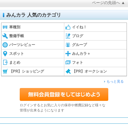
ページの先頭へ ▲
みんカラ 人気のカテゴリ
車種別
イイね！
整備手帳
ブログ
パーツレビュー
グループ
スポット
みんカラ＋
まとめ
フォト
【PR】ショッピング
【PR】オークション
もっと見る
ログインするとお気に入りの保存や燃費記録など様々な
管理が出来るようになります