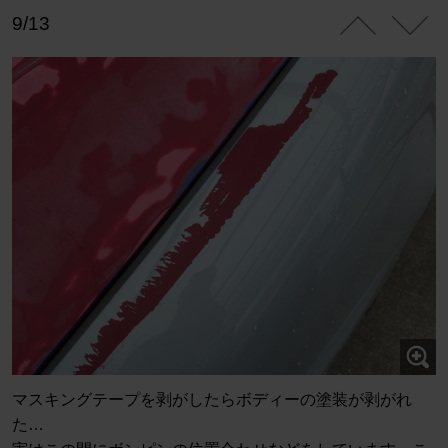
9/13
マスキングテープを剥がしたらボディーの塗装が剥がれ
た…