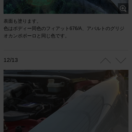
表面も塗ります。
色はボディー同色のフィアット676/A、アバルトのグリジ
オカンポボーロと同じ色です。
12/13