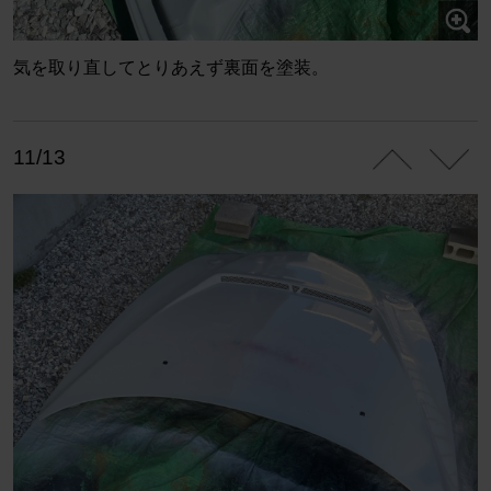
気を取り直してとりあえず裏面を塗装。
11/13