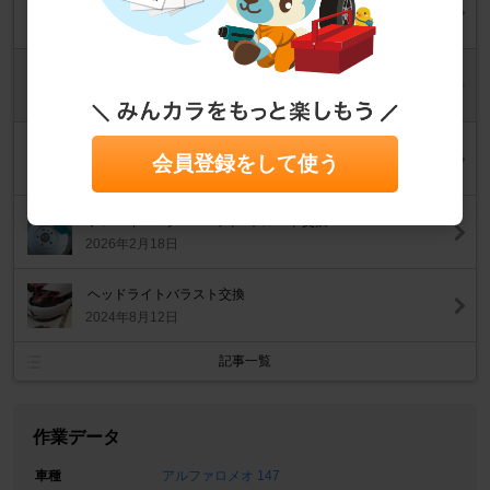
ヘッドライトレンズだけ交換
2026年5月2日
ボンネット交換
2026年5月2日
リアスポイラー交換、塗装
会員登録をして使う
2026年4月4日
ブレーキローター&パッド&フルード交換
2026年2月18日
ヘッドライトバラスト交換
2024年8月12日
記事一覧
作業データ
車種
アルファロメオ 147