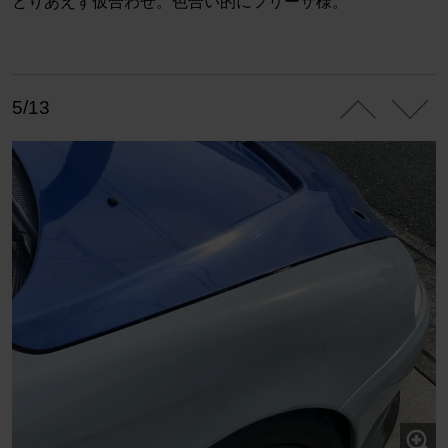
とりあえず仮合わせ。色合い的にフリーザ様。
5/13