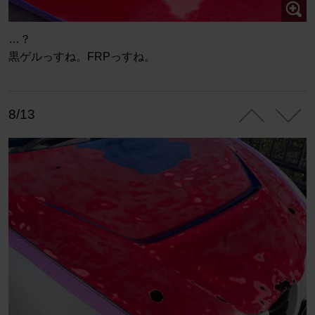
…？
黒ゲルっすね。FRPっすね。
8/13