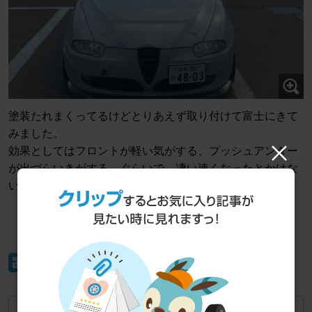
塗装たれまくってるけどとりあえず取り付けて富士にきて
みました。
効果としてはフロントが軽い気がする、プッシュアンダー
が出づらいきがする。ぐらいで、凄い速くなったとかはな
いです。
イイね！