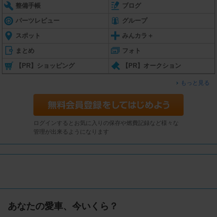
整備手帳
ブログ
パーツレビュー
グループ
スポット
みんカラ＋
まとめ
フォト
【PR】ショッピング
【PR】オークション
もっと見る
ログインするとお気に入りの保存や燃費記録など様々な
管理が出来るようになります
あなたの愛車、今いくら？