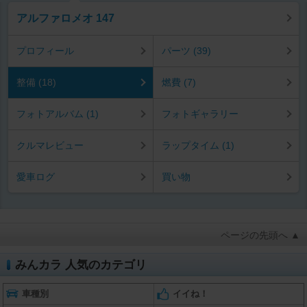
アルファロメオ 147
プロフィール
パーツ (39)
整備 (18)
燃費 (7)
フォトアルバム (1)
フォトギャラリー
クルマレビュー
ラップタイム (1)
愛車ログ
買い物
ページの先頭へ ▲
みんカラ 人気のカテゴリ
車種別
イイね！