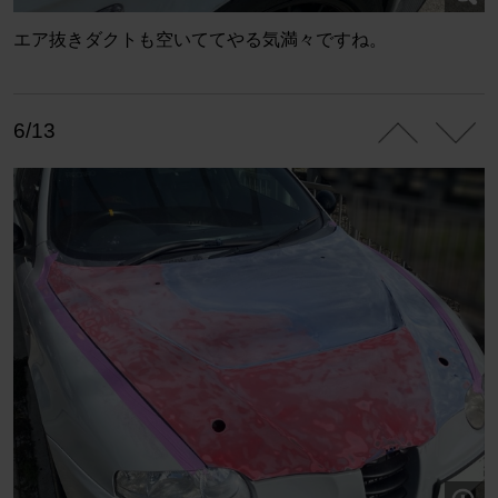
エア抜きダクトも空いててやる気満々ですね。
6/13