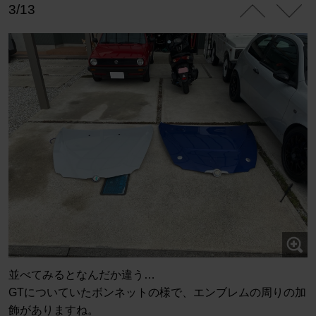
3/13
並べてみるとなんだか違う…
GTについていたボンネットの様で、エンブレムの周りの加
飾がありますね。