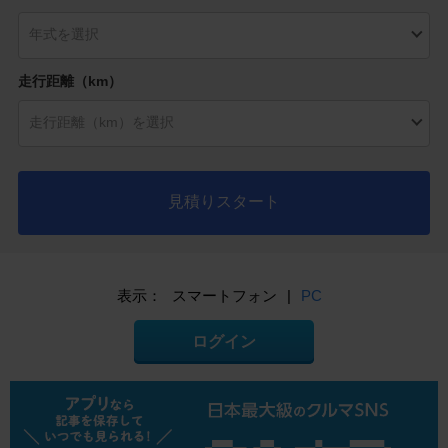
走行距離（km）
見積りスタート
表示：
スマートフォン
|
PC
ログイン