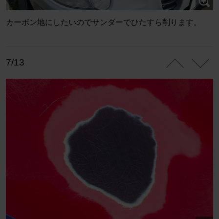
カーボン地にしたいのでサンダーでひたすら削ります。
7/13