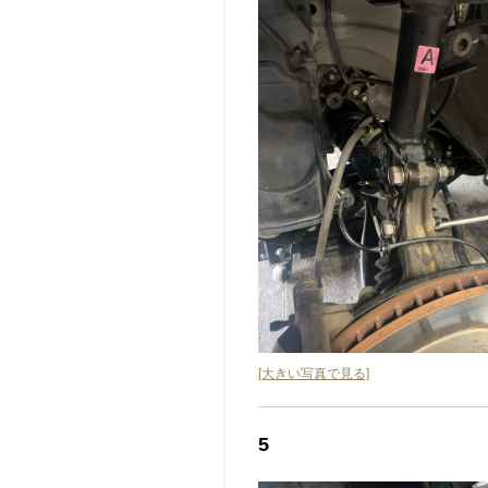
[大きい写真で見る]
5