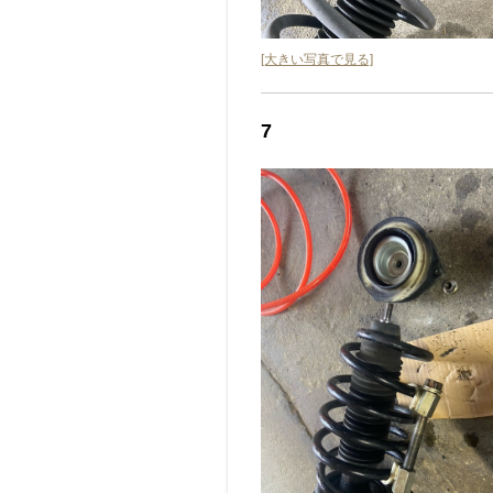
[大きい写真で見る]
7