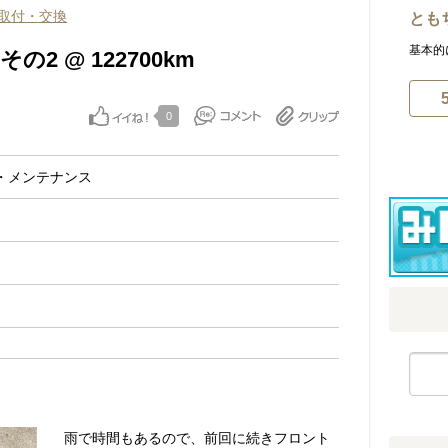
取付・交換
とも
基本的
2 @ 122700km
0
・メンテナンス
雨で時間もあるので、前回に続きフロント