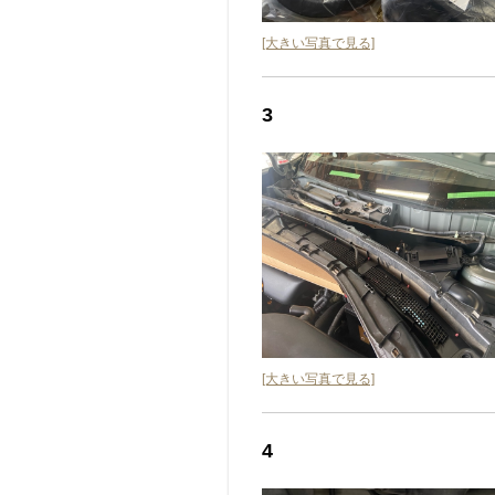
[大きい写真で見る]
3
[大きい写真で見る]
4