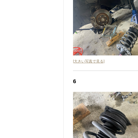
[大きい写真で見る]
6