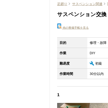
足廻り
サスペンション関連
サスペンション交換 その
他の整備手帳を見る
目的
修理・故障
作業
DIY
難易度
初級
作業時間
30分以内
1