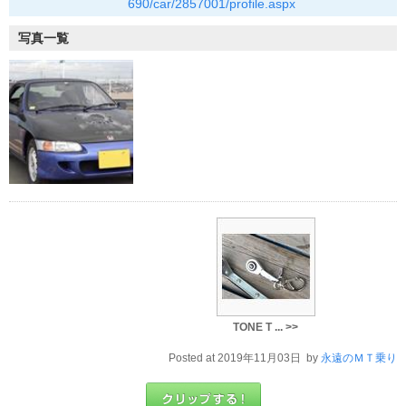
690/car/2857001/profile.aspx
写真一覧
TONE T ... >>
Posted at 2019年11月03日 by
永遠のＭＴ乗り