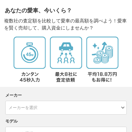
あなたの愛車、今いくら？
複数社の査定額を比較して愛車の最高額を調べよう！愛車
を賢く売却して、購入資金にしませんか？
メーカー
モデル