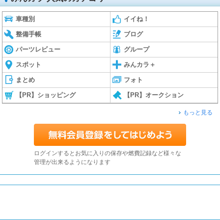
車種別
イイね！
整備手帳
ブログ
パーツレビュー
グループ
スポット
みんカラ＋
まとめ
フォト
【PR】ショッピング
【PR】オークション
もっと見る
ログインするとお気に入りの保存や燃費記録など様々な
管理が出来るようになります