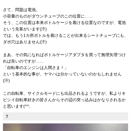
さて、問題は電池。
小容量のものがダウンチューブのこの位置に……
そう、この位置は本来ボトルケージを着ける位置なのですが、電池
という先客がいます(汗)
では、もう1カ所ボトルを着けることが出来るシートチューブにも、
ダボ穴はありません(汗)
まあ、その気になればボトルケージアダプタを買って無理矢理つけ
れば良いのですが……
「自転車のエンジンは人間さま！」
という基本的な事が、ヤマハは分かっていないのかもしれません
(汗)
この自転車、サイクルモードにも出品されるようですが、私よりキ
ビシイ自転車好きの皆さんからその辺の突っ込みはかなりされるか
と思います(^^;
7