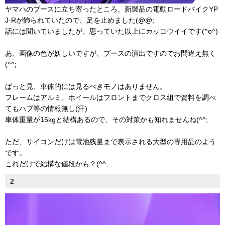
ヤマハのブースに立ち寄ったところ、新製品の電動ロードバイクYP
J-Rが飾られていたので、足を止めました(@@;
話には聞いていましたが、思っていた以上にカッコウイイです(^o^)
あ、画像の色が妖しいですが、ブースの演出ですのでお間違え無く
(^^;
ぱっと見、車体的には見るべきモノはありません。
フレームはアルミ、ホイールはフロントまでクロス組で資料を調べ
てもハブ等の情報無し(汗)
車体重量が15kgと結構あるので、その対策かも知れませんね(^^;
ただ、サイコンだけは電池残量まで表示される大型の専用品のよう
です。
これだけで結構な値段かも？(^^;
2