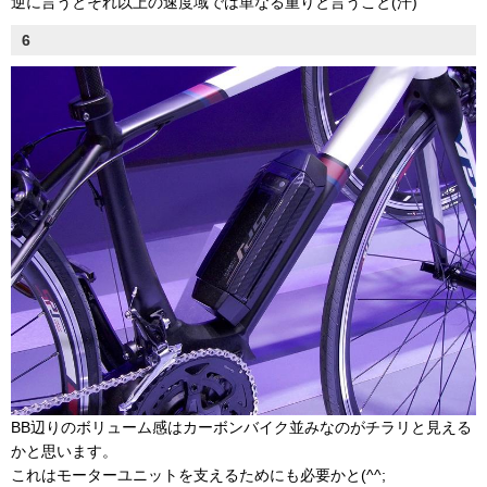
逆に言うとそれ以上の速度域では単なる重りと言うこと(汗)
6
BB辺りのボリューム感はカーボンバイク並みなのがチラリと見える
かと思います。
これはモーターユニットを支えるためにも必要かと(^^;