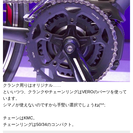
クランク周りはオリジナル……
といいつつ、クランクやチェーンリングはVEROのパーツを使って
います。
シマノが使えないのですから手堅い選択でしょうね(^^;
チェーンはKMC。
チェーンリングは50/34のコンパクト。