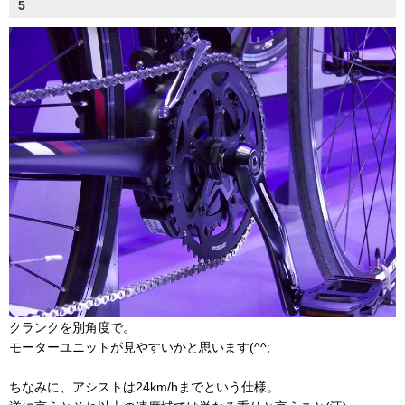
5
クランクを別角度で。
モーターユニットが見やすいかと思います(^^;
ちなみに、アシストは24km/hまでという仕様。