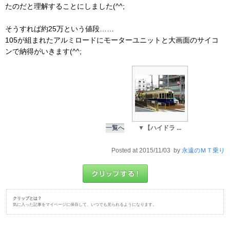
たのだと理解することにしました(^^;
そうすれば約25万という値段……
105が組まれたアルミロードにモーターユニットと大画面のサイコ
ンで納得がいきます(^^;
一覧へ
▼【ハイドラ ...
Posted at 2015/11/03 by
永遠のＭＴ乗り
クリップとは？
気に入った記事をマイページに保存して、いつでも見られるようになります。