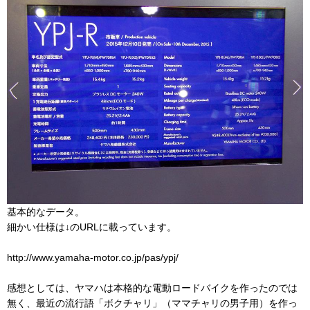
基本的なデータ。
細かい仕様は↓のURLに載っています。
http://www.yamaha-motor.co.jp/pas/ypj/
感想としては、ヤマハは本格的な電動ロードバイクを作ったのでは
無く、最近の流行語「ボクチャリ」（ママチャリの男子用）を作っ