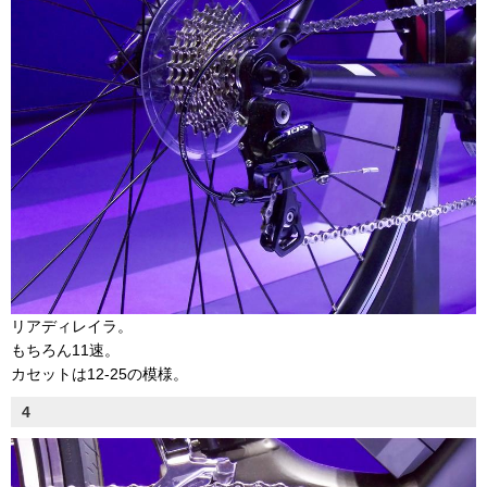
リアディレイラ。
もちろん11速。
カセットは12-25の模様。
4