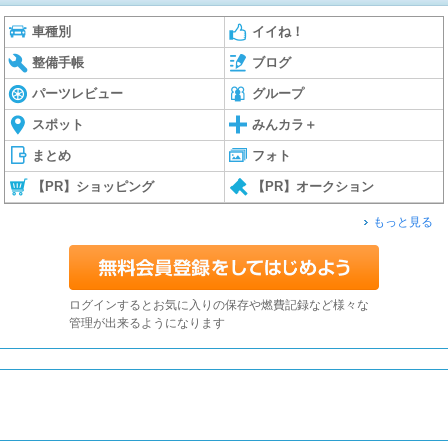
車種別
イイね！
整備手帳
ブログ
パーツレビュー
グループ
スポット
みんカラ＋
まとめ
フォト
【PR】ショッピング
【PR】オークション
もっと見る
ログインするとお気に入りの保存や燃費記録など様々な
管理が出来るようになります