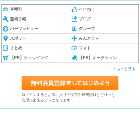
車種別
イイね！
整備手帳
ブログ
パーツレビュー
グループ
スポット
みんカラ＋
まとめ
フォト
【PR】ショッピング
【PR】オークション
もっと見る
ログインするとお気に入りの保存や燃費記録など様々な
管理が出来るようになります