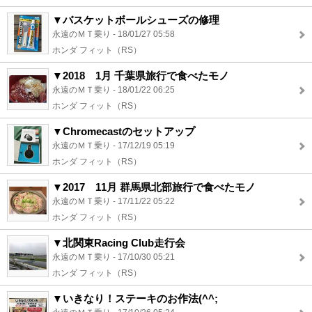
▼バスケットボールシューズの修理
永遠のＭＴ乗り - 18/01/27 05:58
ホンダ フィット（RS）
▼2018 1月 千葉県旅行で食べたモノ
永遠のＭＴ乗り - 18/01/22 06:25
ホンダ フィット（RS）
▼Chromecastのセットアップ
永遠のＭＴ乗り - 17/12/19 05:19
ホンダ フィット（RS）
▼2017 11月 群馬県北部旅行で食べたモノ
永遠のＭＴ乗り - 17/11/22 05:22
ホンダ フィット（RS）
▼北関東Racing Club走行会
永遠のＭＴ乗り - 17/10/30 05:21
ホンダ フィット（RS）
▼いきなり！ステーキのお作法(^^;