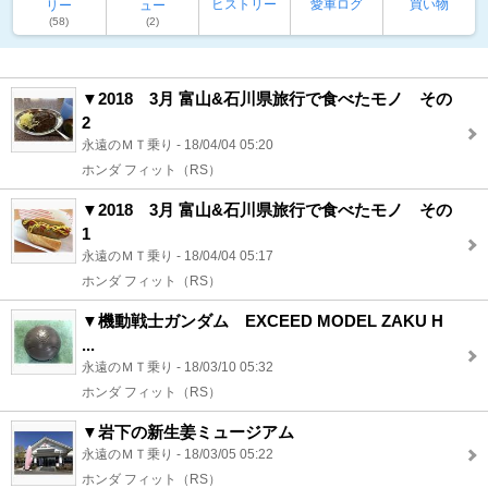
ヒストリー
愛車ログ
買い物
リー
ュー
(58)
(2)
▼2018 3月 富山&石川県旅行で食べたモノ その
2
永遠のＭＴ乗り - 18/04/04 05:20
ホンダ フィット（RS）
▼2018 3月 富山&石川県旅行で食べたモノ その
1
永遠のＭＴ乗り - 18/04/04 05:17
ホンダ フィット（RS）
▼機動戦士ガンダム EXCEED MODEL ZAKU H
...
永遠のＭＴ乗り - 18/03/10 05:32
ホンダ フィット（RS）
▼岩下の新生姜ミュージアム
永遠のＭＴ乗り - 18/03/05 05:22
ホンダ フィット（RS）