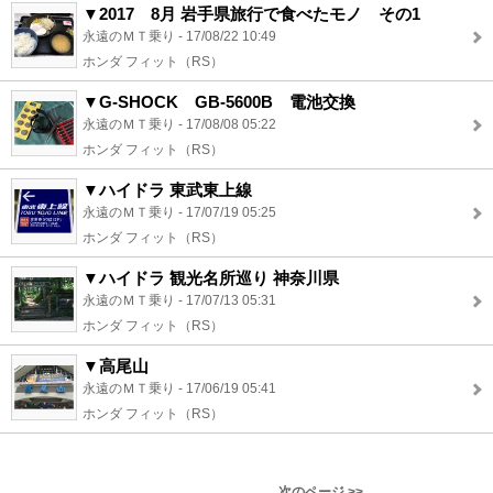
▼2017 8月 岩手県旅行で食べたモノ その1
永遠のＭＴ乗り - 17/08/22 10:49
ホンダ フィット（RS）
▼G-SHOCK GB-5600B 電池交換
永遠のＭＴ乗り - 17/08/08 05:22
ホンダ フィット（RS）
▼ハイドラ 東武東上線
永遠のＭＴ乗り - 17/07/19 05:25
ホンダ フィット（RS）
▼ハイドラ 観光名所巡り 神奈川県
永遠のＭＴ乗り - 17/07/13 05:31
ホンダ フィット（RS）
▼高尾山
永遠のＭＴ乗り - 17/06/19 05:41
ホンダ フィット（RS）
次のページ >>