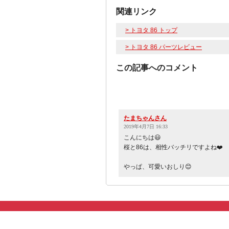
関連リンク
> トヨタ 86 トップ
> トヨタ 86 パーツレビュー
この記事へのコメント
たまちゃんさん
2019年4月7日 16:33
こんにちは😃
桜と86は、相性バッチリですよね❤️
やっぱ、可愛いおしり😊