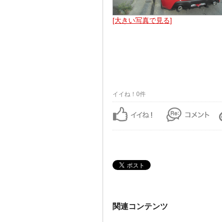
[大きい写真で見る]
イイね！0件
関連コンテンツ