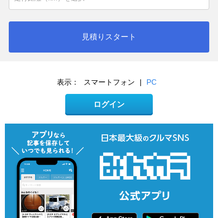
見積りスタート
表示：
スマートフォン
|
PC
ログイン