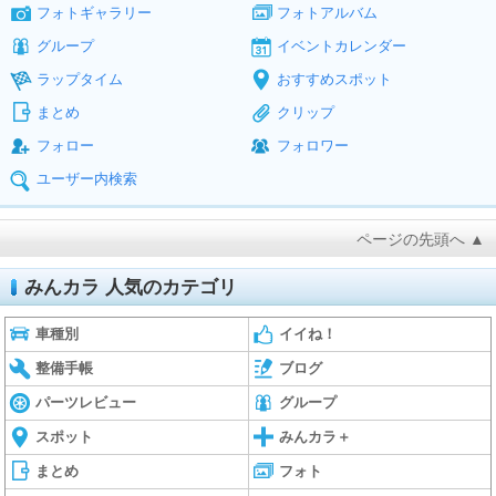
フォトギャラリー
フォトアルバム
グループ
イベントカレンダー
ラップタイム
おすすめスポット
まとめ
クリップ
フォロー
フォロワー
ユーザー内検索
ページの先頭へ ▲
みんカラ 人気のカテゴリ
車種別
イイね！
整備手帳
ブログ
パーツレビュー
グループ
スポット
みんカラ＋
まとめ
フォト