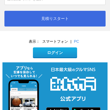
見積りスタート
表示：
スマートフォン
|
PC
ログイン