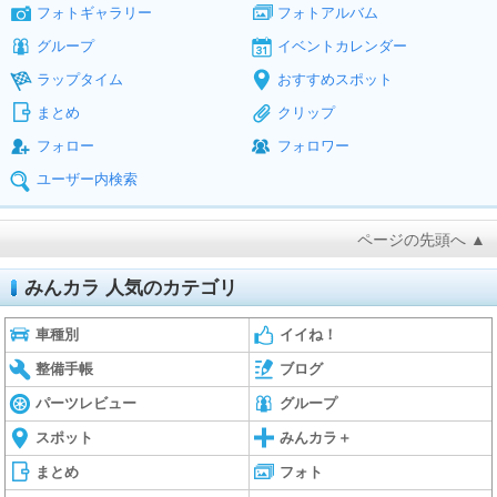
フォトギャラリー
フォトアルバム
グループ
イベントカレンダー
ラップタイム
おすすめスポット
まとめ
クリップ
フォロー
フォロワー
ユーザー内検索
ページの先頭へ ▲
みんカラ 人気のカテゴリ
車種別
イイね！
整備手帳
ブログ
パーツレビュー
グループ
スポット
みんカラ＋
まとめ
フォト