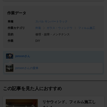
作業データ
車種
スバル サンバートラック
作業カテゴリ
外装
ガラス・ウィンドウ
フィルム施工
目的
修理・故障・メンテナンス
作業
DIY
jonsonさん
jonsonさんの愛車
この記事を見た人におすすめ
リヤウィンド、フィルム施工し