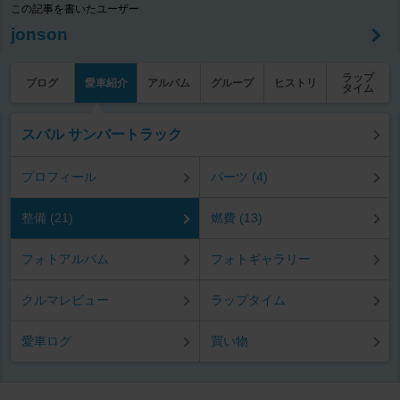
この記事を書いたユーザー
jonson
ラップ
ブログ
愛車紹介
アルバム
グループ
ヒストリ
タイム
スバル サンバートラック
プロフィール
パーツ (4)
整備 (21)
燃費 (13)
フォトアルバム
フォトギャラリー
クルマレビュー
ラップタイム
愛車ログ
買い物