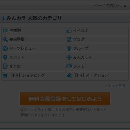
ページの先頭へ ▲
みんカラ 人気のカテゴリ
車種別
イイね！
整備手帳
ブログ
パーツレビュー
グループ
スポット
みんカラ＋
まとめ
フォト
【PR】ショッピング
【PR】オークション
もっと見る
ログインするとお気に入りの保存や燃費記録など様々な
管理が出来るようになります