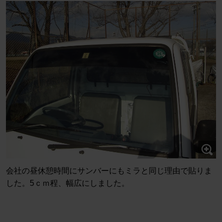
会社の昼休憩時間にサンバーにもミラと同じ理由で貼りま
した。5ｃｍ程、幅広にしました。