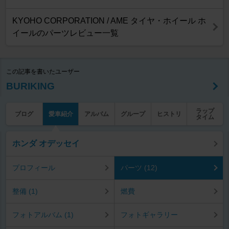
KYOHO CORPORATION / AME タイヤ・ホイール ホ
イールのパーツレビュー一覧
この記事を書いたユーザー
BURIKING
ラップ
ブログ
愛車紹介
アルバム
グループ
ヒストリ
タイム
ホンダ オデッセイ
プロフィール
パーツ (12)
整備 (1)
燃費
フォトアルバム (1)
フォトギャラリー