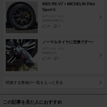
BBS RE-V7 + MICHELIN Pilot
Sport 5
オデッセイ
[RC5]
SHAM SHIRさん
30
2
ノーマルタイヤに交換です〜♪
オデッセイ
[RC5]
kuta55さん
98
1
関連する整備の一覧をもっと見る
この記事を見た人におすすめ