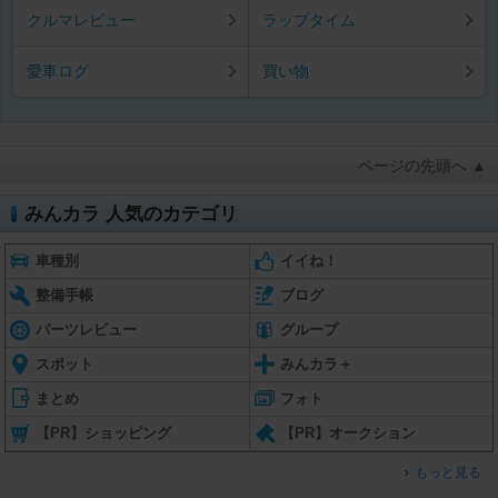
クルマレビュー
ラップタイム
愛車ログ
買い物
ページの先頭へ ▲
みんカラ 人気のカテゴリ
車種別
イイね！
整備手帳
ブログ
パーツレビュー
グループ
スポット
みんカラ＋
まとめ
フォト
【PR】ショッピング
【PR】オークション
もっと見る