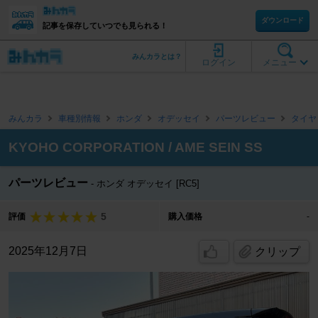
ダウンロード
記事を保存していつでも見られる！
みんカラとは？
ログイン
メニュー
みんカラ
車種別情報
ホンダ
オデッセイ
パーツレビュー
タイヤ
KYOHO CORPORATION / AME SEIN SS
パーツレビュー
ホンダ オデッセイ [RC5]
5
評価
購入価格
-
2025年12月7日
クリップ