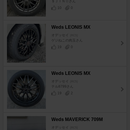
＄ＪＩＮ☆さん
10
0
Weds LEONIS MX
オデッセイ
[RC5]
ゲジねこの肉玉さん
19
0
Weds LEONIS MX
オデッセイ
[RC5]
テル8799さん
19
2
Weds MAVERICK 709M
オデッセイ
[RC5]