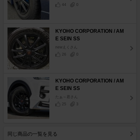
44
0
KYOHO CORPORATION / AM
E SEIN SS
newえくさん
26
0
KYOHO CORPORATION / AM
E SEIN SS
たぁ～君さん
25
3
同じ商品の一覧を見る