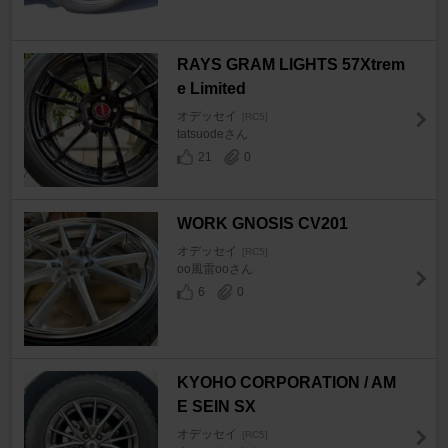
RAYS GRAM LIGHTS 57Xtrem
e Limited
オデッセイ
[RC5]
tatsuodeさん
21
0
WORK GNOSIS CV201
オデッセイ
[RC5]
oo風雷ooさん
6
0
KYOHO CORPORATION / AM
E SEIN SX
オデッセイ
[RC5]