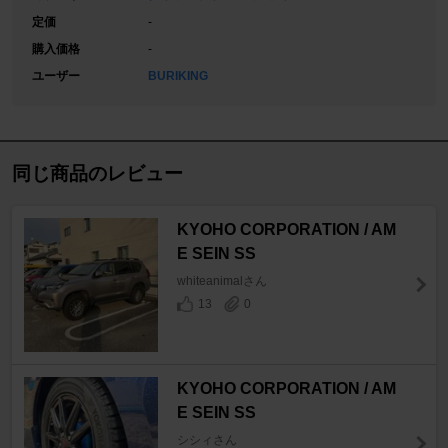
定価
-
購入価格
-
ユーザー
BURIKING
同じ商品のレビュー
KYOHO CORPORATION / AM
E SEIN SS
whiteanimalさん
13
0
KYOHO CORPORATION / AM
E SEIN SS
シシィさん