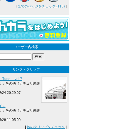
[
全てのバッジをチェック (118)
]
ユーザー内検索
リンク・クリップ
g Tune vol.7
リ：その他（カテゴリ未設
2/24 20:29:07
イン
リ：その他（カテゴリ未設
6/29 11:05:09
[
他のクリップをチェック
]