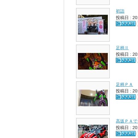
初詣
投稿日 : 2
足柄Ⅱ
投稿日 : 2
足柄ＰＡ
投稿日 : 2
高坂ＰＡで
投稿日 : 2