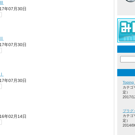
Ⅲ
017年07月30日
Ⅱ
017年07月30日
Ⅰ
017年07月30日
Topin
カテゴ
定）
2017/1
プラグ
カテゴ
016年02月14日
定）
2014/0