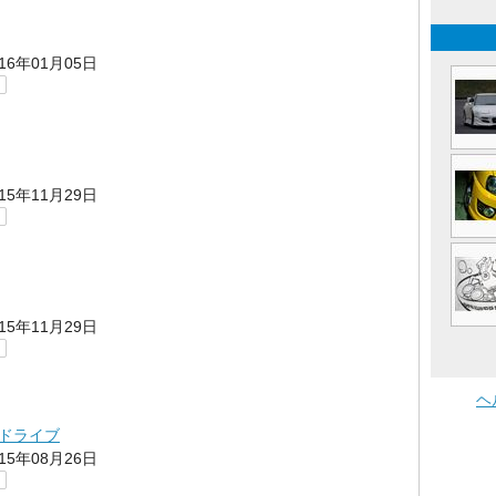
016年01月05日
015年11月29日
015年11月29日
ヘ
ドライブ
015年08月26日