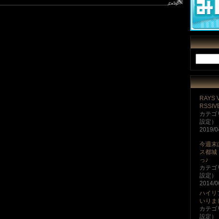
RAYS 
RSSIV
カテゴ
設定）
2019/0
今週末
ス都城
っ♪
カテゴ
設定）
2014/0
ハイリ
いりま
カテゴ
設定）