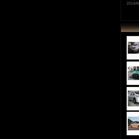
2014/0