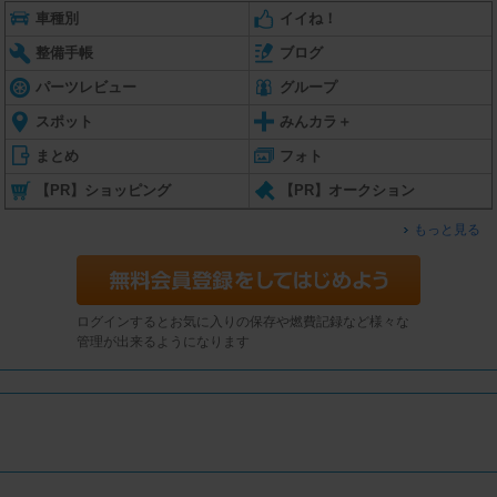
車種別
イイね！
整備手帳
ブログ
パーツレビュー
グループ
スポット
みんカラ＋
まとめ
フォト
【PR】ショッピング
【PR】オークション
もっと見る
ログインするとお気に入りの保存や燃費記録など様々な
管理が出来るようになります