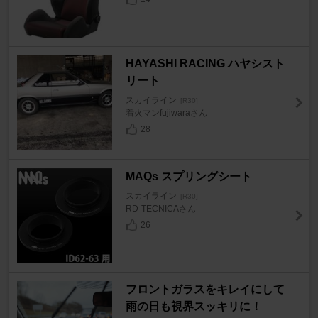
HAYASHI RACING ハヤシスト
リート
スカイライン
[R30]
着火マンfujiwaraさん
28
MAQs スプリングシート
スカイライン
[R30]
RD-TECNICAさん
26
フロントガラスをキレイにして
雨の日も視界スッキリに！