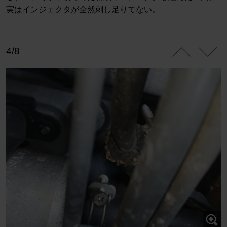
実はインジェクタが全然刺し足りてない。
4/8