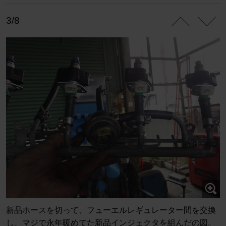
3/8
新品ホースを切って、フューエルレギュレーター間を交換
し、マジで永年暖めてた新品インジェクタを組んだの図。