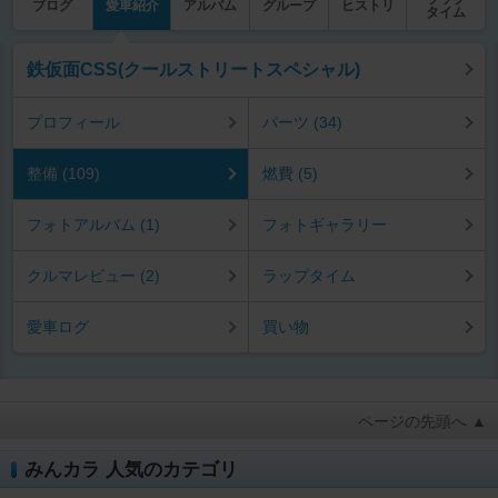
ブログ
愛車紹介
アルバム
グループ
ヒストリ
タイム
鉄仮面CSS(クールストリートスペシャル)
プロフィール
パーツ (34)
整備 (109)
燃費 (5)
フォトアルバム (1)
フォトギャラリー
クルマレビュー (2)
ラップタイム
愛車ログ
買い物
ページの先頭へ ▲
みんカラ 人気のカテゴリ