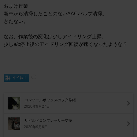
おまけ作業
新車から清掃したことのないAACバルブ清掃。
きたない。
なお、作業後の変化は少しアイドリング上昇。
少しa/c停止後のアイドリング回復が速くなったような？
イイね！
コンソールボックスのフタ修繕
2020年9月27日
リビルドコンプレッサー交換
2020年9月6日