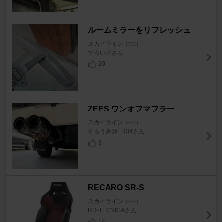
ルームミラーをリフレッシュ
スカイライン
[R30]
でろい屋さん
20
ZEES ワンオフマフラー
スカイライン
[R30]
そらうみ@ER34さん
8
RECARO SR-S
スカイライン
[R30]
RD-TECNICAさん
14