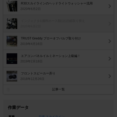
R30スカイラインのヘッドライトウォッシャー流用
2020年6月2日
インジェクタ&燃料ホース類(ほぼ)総取り替え
2020年6月2日
TRUST Greddy ブローオフバルブ取り付け
2019年4月16日
エアコンパネルイルミネーション上級編！
2019年2月18日
フロントスピーカー弄り
2018年12月26日
記事一覧
作業データ
車種
日産 スカイライン