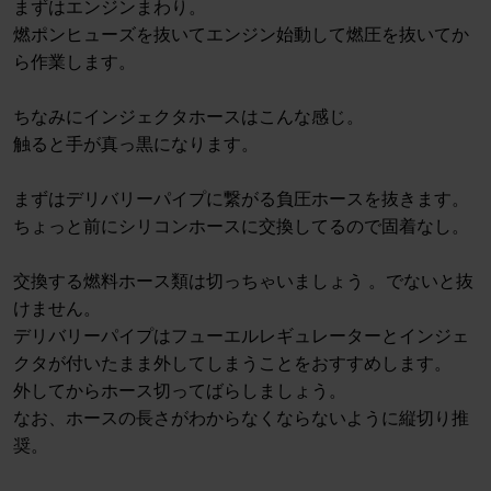
まずはエンジンまわり。
燃ポンヒューズを抜いてエンジン始動して燃圧を抜いてか
ら作業します。
ちなみにインジェクタホースはこんな感じ。
触ると手が真っ黒になります。
まずはデリバリーパイプに繋がる負圧ホースを抜きます。
ちょっと前にシリコンホースに交換してるので固着なし。
交換する燃料ホース類は切っちゃいましょう 。でないと抜
けません。
デリバリーパイプはフューエルレギュレーターとインジェ
クタが付いたまま外してしまうことをおすすめします。
外してからホース切ってばらしましょう。
なお、ホースの長さがわからなくならないように縦切り推
奨。