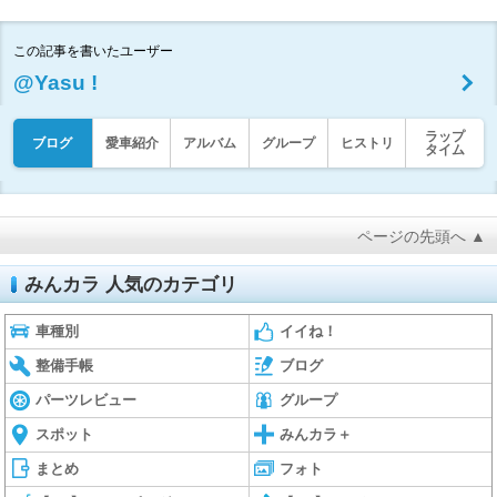
この記事を書いたユーザー
@Yasu !
ラップ
ブログ
愛車紹介
アルバム
グループ
ヒストリ
タイム
ページの先頭へ ▲
みんカラ 人気のカテゴリ
車種別
イイね！
整備手帳
ブログ
パーツレビュー
グループ
スポット
みんカラ＋
まとめ
フォト