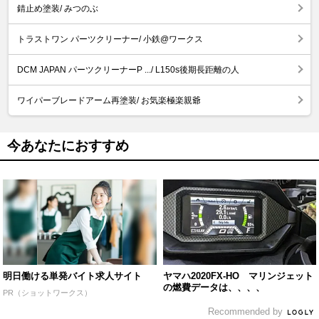
錆止め塗装/ みつのぶ
トラストワン パーツクリーナー/ 小鉄@ワークス
DCM JAPAN パーツクリーナーP .../ L150s後期長距離の人
ワイパーブレードアーム再塗装/ お気楽極楽親爺
今あなたにおすすめ
明日働ける単発バイト求人サイト
ヤマハ2020FX-HO マリンジェット
の燃費データは、、、、
PR（ショットワークス）
Recommended by