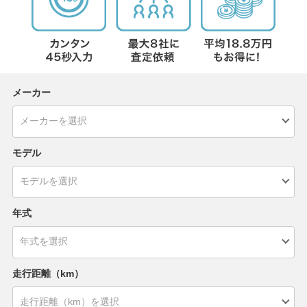
メーカー
モデル
年式
走行距離（km）