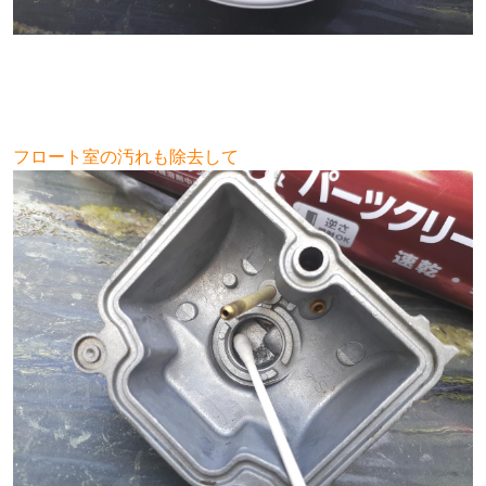
フロート室の汚れも除去して