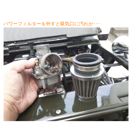
パワーフィルターを外すと吸気口に
汚れが･･･