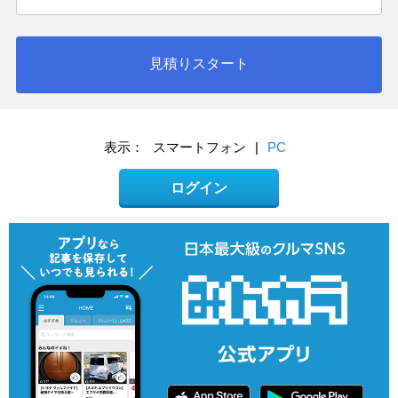
見積りスタート
表示：
スマートフォン
|
PC
ログイン