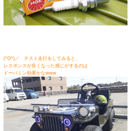
(^O^)／ テスト走行をしてみると、
レスポンスが良くなった
感じがするのは
ドーパミン効果かなwww