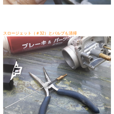
スロージェット（＃32）とバルブも清掃