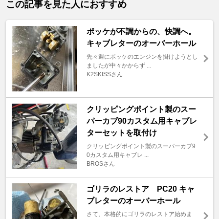
この記事を見た人におすすめ
ポッケが不調からの、快調へ。
キャブレターのオーバーホール
先々週にポッケのエンジンを掛けようとし
ましたが中々かからず ...
K2SKISSさん
クリッピングポイント製のスー
パーカブ90カスタム用キャブレ
ターセットを取付け
クリッピングポイント製のスーパーカブ9
0カスタム用キャブレ ...
BROSさん
ゴリラのレストア PC20 キャ
ブレターのオーバーホール
さて、本格的にゴリラのレストア始めま