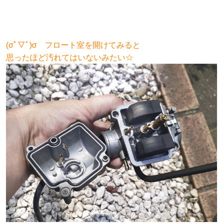
(σﾟ▽ﾟ)σ フロート室を開けてみると
思ったほど汚れてはいないみたい☆