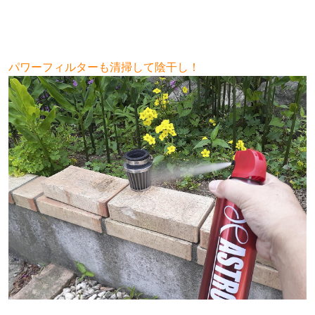
パワーフィルターも
清掃して陰干し！