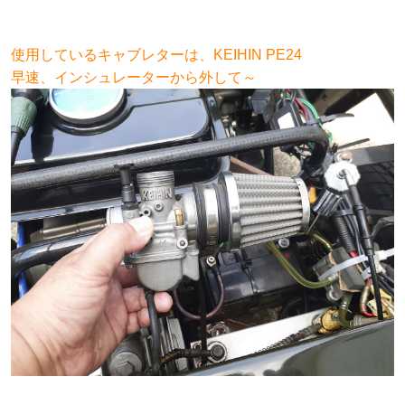
使用しているキャブレター
は、KEIHIN PE24
早速、
インシュレーター
から外して～