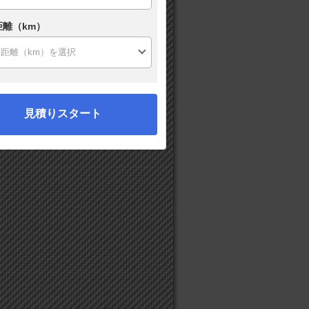
距離（km）
見積りスタート