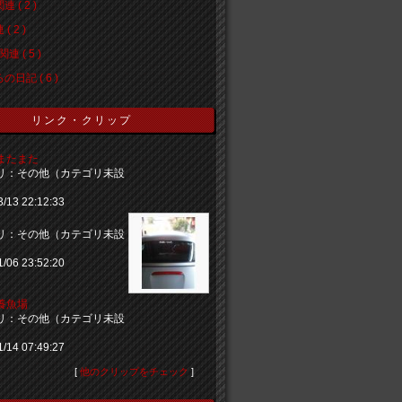
 ( 2 )
( 2 )
連 ( 5 )
の日記 ( 6 )
リンク・クリップ
またまた
リ：その他（カテゴリ未設
3/13 22:12:33
♪
リ：その他（カテゴリ未設
1/06 23:52:20
養魚場
リ：その他（カテゴリ未設
1/14 07:49:27
[
他のクリップをチェック
]