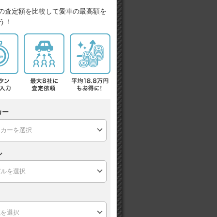
の査定額を比較して愛車の最高額を
う！
カー
ル