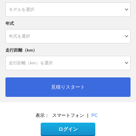
年式
走行距離（km）
見積りスタート
表示：
スマートフォン
|
PC
ログイン