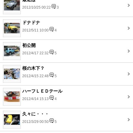
2012/10/25 00:22
3
ドナドナ
2012/5/11 10:00
4
初公開
2012/4/17 22:32
5
桜の木下？
2012/4/15 22:48
5
ハーフＬＥＤテール
2012/4/14 15:13
4
久々に・・・
2012/3/29 00:50
5