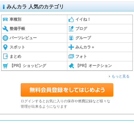
みんカラ 人気のカテゴリ
車種別
イイね！
整備手帳
ブログ
パーツレビュー
グループ
スポット
みんカラ＋
まとめ
フォト
【PR】ショッピング
【PR】オークション
もっと見る
ログインするとお気に入りの保存や燃費記録など様々な
管理が出来るようになります