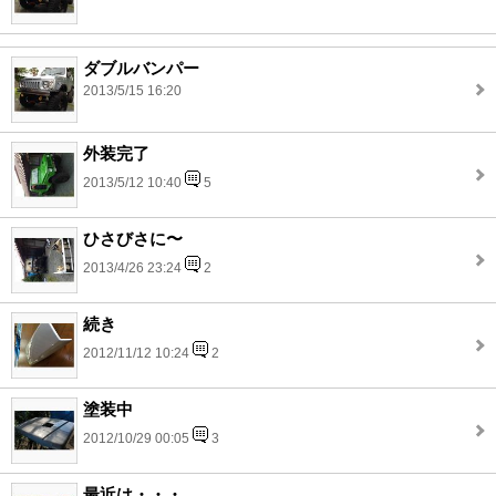
ダブルバンパー
2013/5/15 16:20
外装完了
2013/5/12 10:40
5
ひさびさに〜
2013/4/26 23:24
2
続き
2012/11/12 10:24
2
塗装中
2012/10/29 00:05
3
最近は・・・