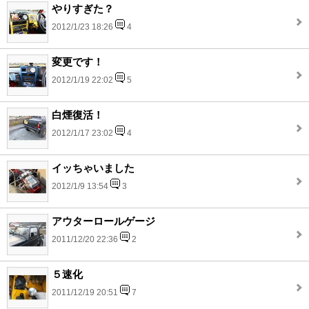
やりすぎた？
2012/1/23 18:26
4
変更です！
2012/1/19 22:02
5
白煙復活！
2012/1/17 23:02
4
イッちゃいました
2012/1/9 13:54
3
アウターロールゲージ
2011/12/20 22:36
2
５速化
2011/12/19 20:51
7