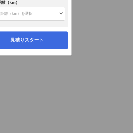
距離（km）
見積りスタート