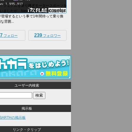
ーツモデルを乗り継ぎモータースポーツを
いましたが、Newチンク発売時に後からA
Hが登場するという事で1年間待って乗り換
な雰囲...
7
239
フォロー
フォロワー
ユーザー内検索
掲示板
ABARTHの掲示板
リンク・クリップ