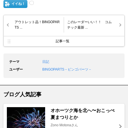
イイね！
アウトレット品！BINGOPAR
このレーダーいい！！ コム
TS ...
テック最新 ...
記事一覧
テーマ
日記
ユーザー
BINGOPARTS－ビンゴパーツ－
ブログ人気記事
オホーツク海を北へ〜おこっぺ
夏まつりとか
Zono Motonaさん