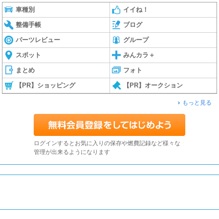
車種別
イイね！
整備手帳
ブログ
パーツレビュー
グループ
スポット
みんカラ＋
まとめ
フォト
【PR】ショッピング
【PR】オークション
もっと見る
ログインするとお気に入りの保存や燃費記録など様々な
管理が出来るようになります