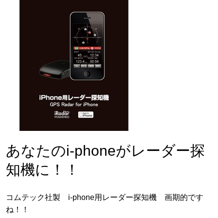
あなたのi-phoneがレーダー探
知機に！！
コムテック社製 i-phone用レーダー探知機 画期的です
ね！！