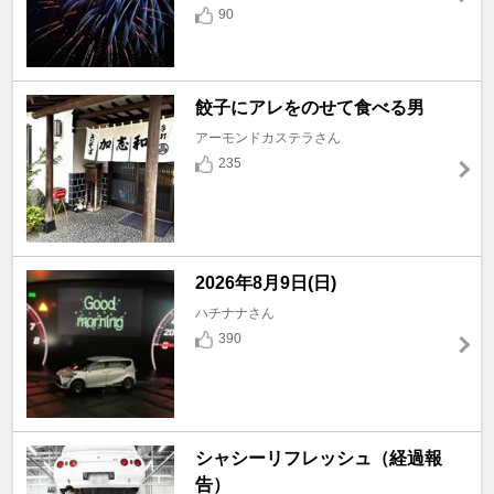
90
餃子にアレをのせて食べる男
アーモンドカステラさん
235
2026年8月9日(日)
ハチナナさん
390
シャシーリフレッシュ（経過報
告）