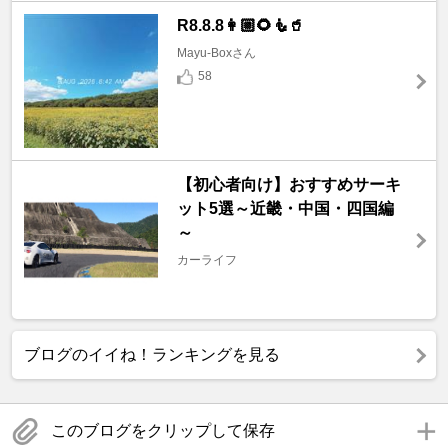
R8.8.8👩🏼🌻🧜🥤
Mayu-Boxさん
58
【初心者向け】おすすめサーキ
ット5選～近畿・中国・四国編
～
カーライフ
ブログのイイね！ランキングを見る
このブログをクリップして保存