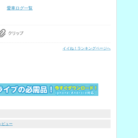
愛車ログ一覧
イイね！ランキングページへ
レビュー