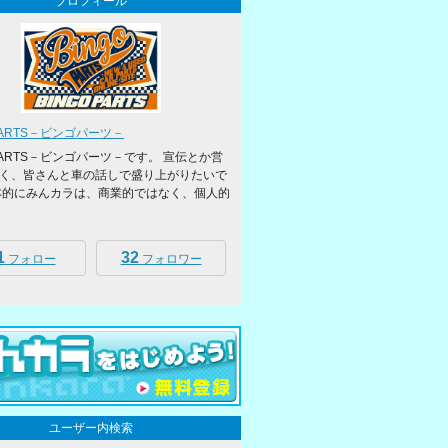
プロフィール
PARTS－ビンゴパーツ－
OPARTS－ビンゴパーツ－です。 宣伝とか営
く、皆さんと車の話しで盛り上がりたいで
本的にみんカラは、商業的ではなく、個人的
1
32
フォロー
フォロワー
ユーザー内検索