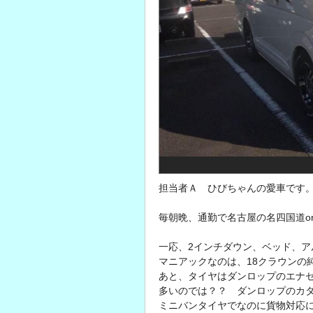
担当者Ａ ひびちゃんの愛車です
毎朝晩、通勤で名古屋の名四国道or
一応、2インチダウン、ベッド、ア
マニアックなのは、18クラウンの
あと、タイヤはダンロップのエナ
多いのでは？？ ダンロップのカタ
ミニバンタイヤでなのに貨物対応