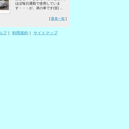
ほぼ毎日通勤で使用していま
す・・・が、弟の車です(笑) ...
[
愛車一覧
]
ルプ
｜
利用規約
｜
サイトマップ