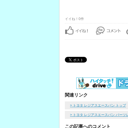
イイね！0件
関連リンク
> トヨタ レジアスエースバン トップ
> トヨタ レジアスエースバン パーツ
この記事へのコメント