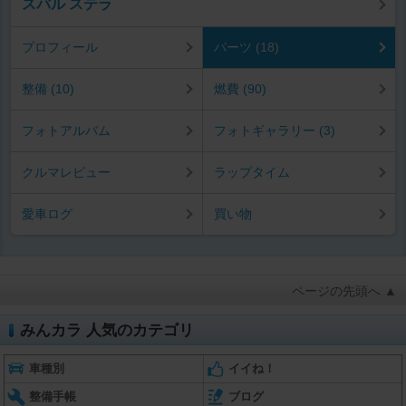
スバル ステラ
プロフィール
パーツ (18)
整備 (10)
燃費 (90)
フォトアルバム
フォトギャラリー (3)
クルマレビュー
ラップタイム
愛車ログ
買い物
ページの先頭へ ▲
みんカラ 人気のカテゴリ
車種別
イイね！
整備手帳
ブログ