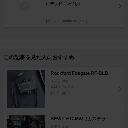
にデッドニングも）
[ブッチー(Buddie's-039）]
この記事を見た人におすすめ
Rockford Fosgate RF-BLD
ステラ
[RN]
こば(｡-_-｡)さん
7
0
BEWITH C-MW（カステラ
ステラ
[RN]