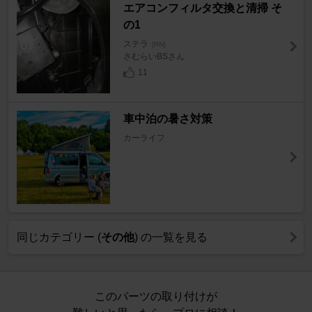
エアコンフィルタ交換と清掃 そ
の1
ステラ
[RN]
さむらいBSさん
11
車中泊の暑さ対策
カーライフ
同じカテゴリー (
その他
) の一覧を見る
このパーツの取り付けが