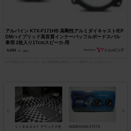
アルパイン KTX-F171HB 高剛性アルミダイキャスト/EP
DMハイブリッド高音質インナーバッフルボードスバル
車用 2枚入り17cmスピーカ-用
6,650
円 （税込）
※中古価格を含んでいます。また価格情報は状況によって変動することがあります。
ＬＩＢ＆ＧＡＦ デラックス生
AODEA ASS-2727S