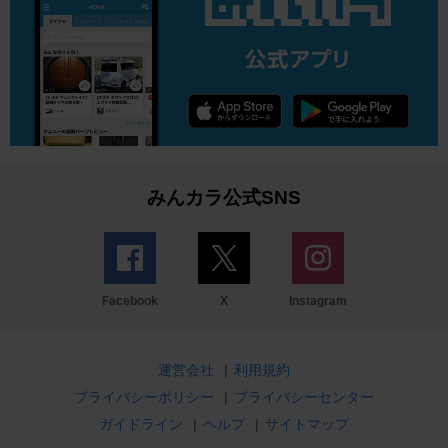
みんカラ公式SNS
Facebook
X
Instagram
運営会社
|
利用規約
プライバシーポリシー
|
プライバシーセンター
ガイドライン
|
ヘルプ
|
サイトマップ