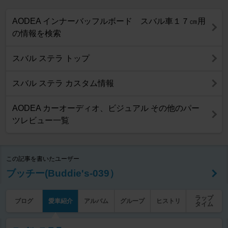
AODEA インナーバッフルボード スバル車１７㎝用
の情報を検索
スバル ステラ トップ
スバル ステラ カスタム情報
AODEA カーオーディオ、ビジュアル その他のパー
ツレビュー一覧
この記事を書いたユーザー
ブッチー(Buddie's-039）
ラップ
ブログ
愛車紹介
アルバム
グループ
ヒストリ
タイム