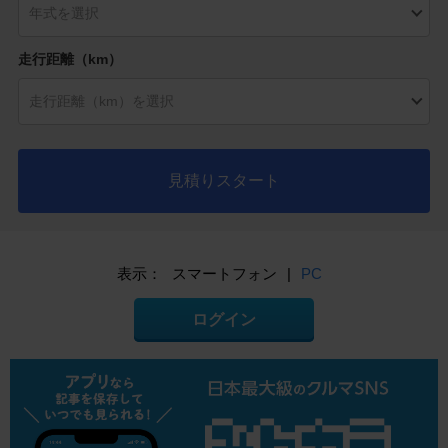
走行距離（km）
見積りスタート
表示：
スマートフォン
|
PC
ログイン