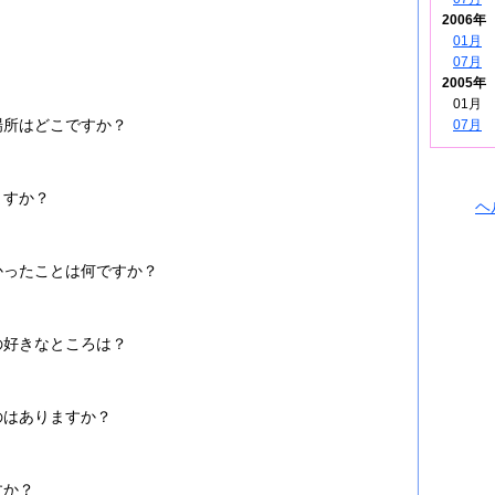
2006年
01月
07月
2005年
01月
場所はどこですか？
07月
ますか？
ヘ
かったことは何ですか？
の好きなところは？
のはありますか？
すか？