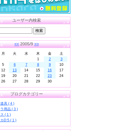
ユーザー内検索
<<
2005/9
>>
月
火
水
木
金
土
1
2
3
5
6
7
8
9
10
12
13
14
15
16
17
19
20
21
22
23
24
26
27
28
29
30
ブログカテゴリー
具 ( 4 )
用品 ( 3 )
 ( 1 )
D:5 ( 1 )