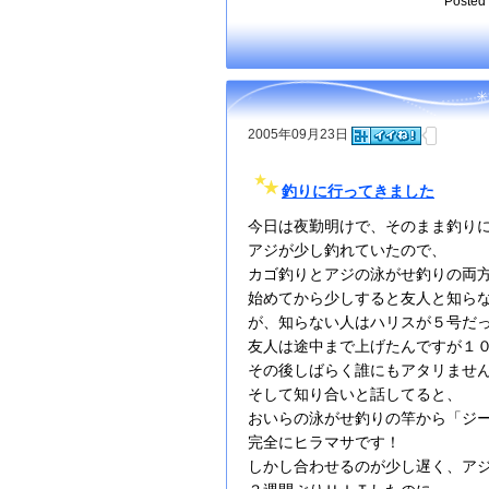
Posted 
2005年09月23日
釣りに行ってきました
今日は夜勤明けで、そのまま釣り
アジが少し釣れていたので、
カゴ釣りとアジの泳がせ釣りの両
始めてから少しすると友人と知ら
が、知らない人はハリスが５号だ
友人は途中まで上げたんですが１
その後しばらく誰にもアタリませ
そして知り合いと話してると、
おいらの泳がせ釣りの竿から「ジ
完全にヒラマサです！
しかし合わせるのが少し遅く、ア