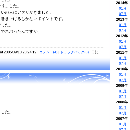
2014年
なりました。
01月
合いの人にアタリがきました。
07月
に巻き上げるしかないポイントです。
2013年
でした。
01月
07月
までネバったんですが、
2012年
01月
07月
at 2005/09/18 23:24:19 |
コメント(4)
|
トラックバック(0)
| 日記
2011年
01月
07月
2010年
01月
07月
2009年
01月
07月
2008年
01月
ました。
07月
2007年
01月
07月