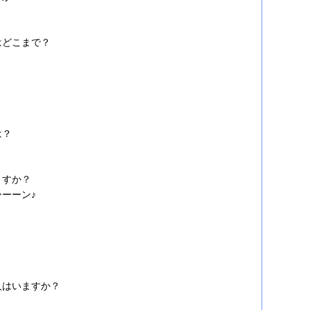
はどこまで？
は？
ますか？
ーーン♪
人はいますか？