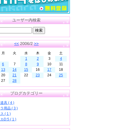
ユーザー内検索
<<
2006/2
>>
月
火
水
木
金
土
1
2
3
4
6
7
8
9
10
11
13
14
15
16
17
18
20
21
22
23
24
25
27
28
ブログカテゴリー
具 ( 4 )
用品 ( 3 )
 ( 1 )
D:5 ( 1 )