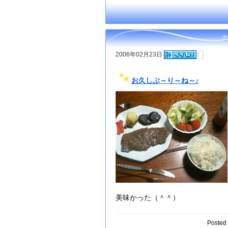
2006年02月23日
お久しぶ～り～ね～♪
美味かった（＾＾）
Posted 