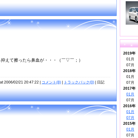
2019年
01月
ら抑えて擦ったら鼻血が・・・（￣▽￣；）
07月
2018年
01月
at 2006/02/21 20:47:22 |
コメント(8)
|
トラックバック(0)
| 日記
07月
2017年
01月
07月
2016年
01月
07月
2015年
01月
07月