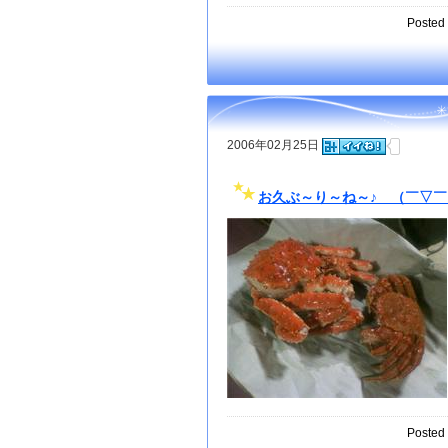
Posted 
2006年02月25日
お久ぶ～り～ね～♪ （￣▽
Posted 