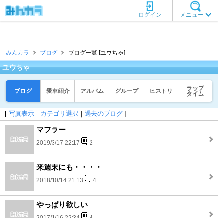
ログイン
メニュー
みんカラ
ブログ
ブログ一覧 [ユウちゃ]
ユウちゃ
ラップ
ブログ
愛車紹介
アルバム
グループ
ヒストリ
タイム
[
写真表示
｜
カテゴリ選択
｜
過去のブログ
]
マフラー
2019/3/17 22:17
2
来週末にも・・・・
2018/10/14 21:13
4
やっぱり欲しい
2017/1/16 22:34
4