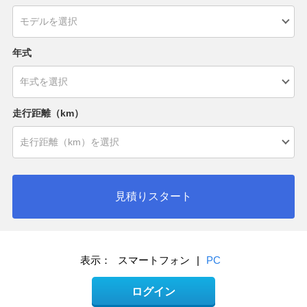
年式
走行距離（km）
見積りスタート
表示：
スマートフォン
|
PC
ログイン