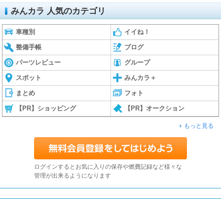
みんカラ 人気のカテゴリ
車種別
イイね！
整備手帳
ブログ
パーツレビュー
グループ
スポット
みんカラ＋
まとめ
フォト
【PR】ショッピング
【PR】オークション
もっと見る
ログインするとお気に入りの保存や燃費記録など様々な
管理が出来るようになります