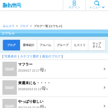
ログイン
メニュー
みんカラ
ブログ
ブログ一覧 [ユウちゃ]
ユウちゃ
ラップ
ブログ
愛車紹介
アルバム
グループ
ヒストリ
タイム
[
写真表示
｜
カテゴリ選択
｜
過去のブログ
]
マフラー
2019/3/17 22:17
2
来週末にも・・・・
2018/10/14 21:13
4
やっぱり欲しい
2017/1/16 22:34
4