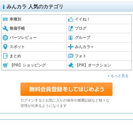
みんカラ 人気のカテゴリ
車種別
イイね！
整備手帳
ブログ
パーツレビュー
グループ
スポット
みんカラ＋
まとめ
フォト
【PR】ショッピング
【PR】オークション
もっと見る
ログインするとお気に入りの保存や燃費記録など様々な
管理が出来るようになります