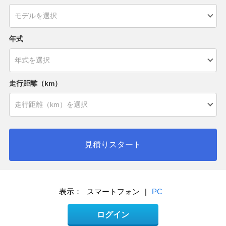
年式
走行距離（km）
見積りスタート
表示：
スマートフォン
|
PC
ログイン