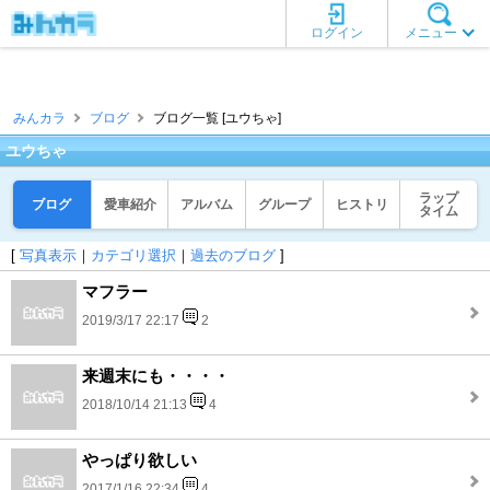
ログイン
メニュー
みんカラ
ブログ
ブログ一覧 [ユウちゃ]
ユウちゃ
ラップ
ブログ
愛車紹介
アルバム
グループ
ヒストリ
タイム
[
写真表示
｜
カテゴリ選択
｜
過去のブログ
]
マフラー
2019/3/17 22:17
2
来週末にも・・・・
2018/10/14 21:13
4
やっぱり欲しい
2017/1/16 22:34
4