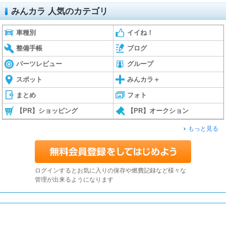
みんカラ 人気のカテゴリ
車種別
イイね！
整備手帳
ブログ
パーツレビュー
グループ
スポット
みんカラ＋
まとめ
フォト
【PR】ショッピング
【PR】オークション
もっと見る
ログインするとお気に入りの保存や燃費記録など様々な
管理が出来るようになります