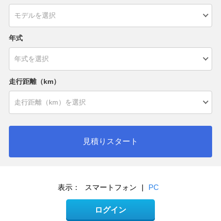
年式
走行距離（km）
見積りスタート
表示：
スマートフォン
|
PC
ログイン