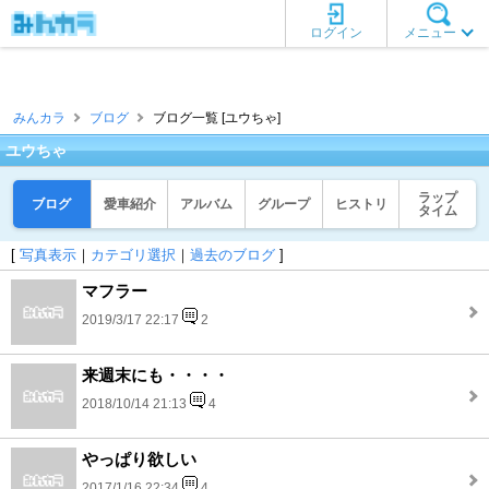
ログイン
メニュー
みんカラ
ブログ
ブログ一覧 [ユウちゃ]
ユウちゃ
ラップ
ブログ
愛車紹介
アルバム
グループ
ヒストリ
タイム
[
写真表示
｜
カテゴリ選択
｜
過去のブログ
]
マフラー
2019/3/17 22:17
2
来週末にも・・・・
2018/10/14 21:13
4
やっぱり欲しい
2017/1/16 22:34
4