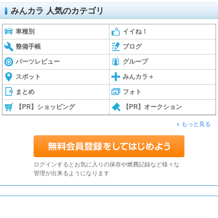
みんカラ 人気のカテゴリ
車種別
イイね！
整備手帳
ブログ
パーツレビュー
グループ
スポット
みんカラ＋
まとめ
フォト
【PR】ショッピング
【PR】オークション
もっと見る
ログインするとお気に入りの保存や燃費記録など様々な
管理が出来るようになります