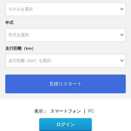
年式
走行距離（km）
見積りスタート
表示：
スマートフォン
|
PC
ログイン