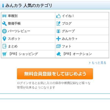
みんカラ 人気のカテゴリ
車種別
イイね！
整備手帳
ブログ
パーツレビュー
グループ
スポット
みんカラ＋
まとめ
フォト
【PR】ショッピング
【PR】オークション
もっと見る
ログインするとお気に入りの保存や燃費記録など様々な
管理が出来るようになります