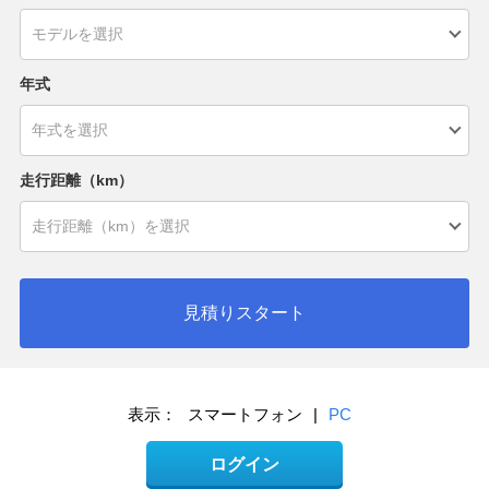
年式
走行距離（km）
見積りスタート
表示：
スマートフォン
|
PC
ログイン