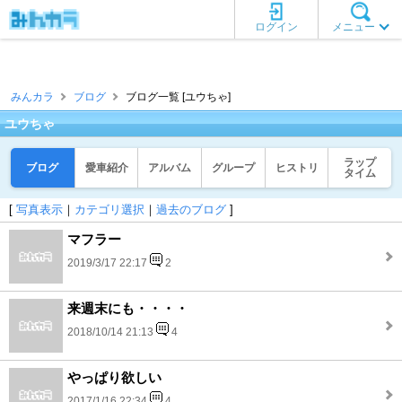
ログイン
メニュー
みんカラ
ブログ
ブログ一覧 [ユウちゃ]
ユウちゃ
ラップ
ブログ
愛車紹介
アルバム
グループ
ヒストリ
タイム
[
写真表示
｜
カテゴリ選択
｜
過去のブログ
]
マフラー
2019/3/17 22:17
2
来週末にも・・・・
2018/10/14 21:13
4
やっぱり欲しい
2017/1/16 22:34
4