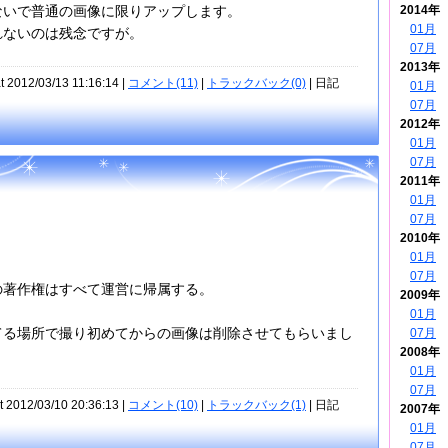
2014年
ないで普通の画像に限りアップします。
01月
れないのは残念ですが。
07月
2013年
t 2012/03/13 11:16:14 |
コメント(11)
|
トラックバック(0)
| 日記
01月
07月
2012年
01月
07月
2011年
01月
07月
2010年
01月
07月
の著作権はすべて運営に帰属する。
2009年
01月
てる場所で撮り初めてからの画像は削除させてもらいまし
07月
2008年
01月
07月
t 2012/03/10 20:36:13 |
コメント(10)
|
トラックバック(1)
| 日記
2007年
01月
07月