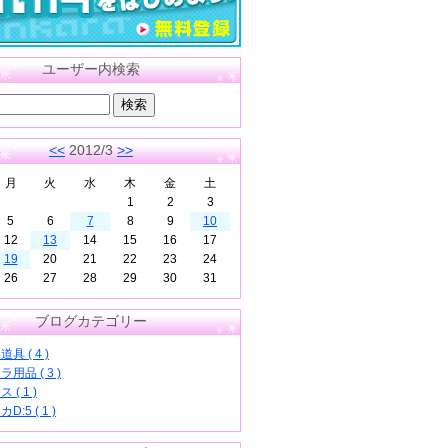
ユーザー内検索
<<
2012/3
>>
月
火
水
木
金
土
1
2
3
5
6
7
8
9
10
12
13
14
15
16
17
19
20
21
22
23
24
26
27
28
29
30
31
ブログカテゴリー
具 ( 4 )
用品 ( 3 )
 ( 1 )
D:5 ( 1 )