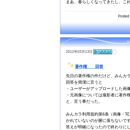
まあ、春らしくなってきたし、こ
Posted 
2012年03月13日
著作権 回答
先日の著作権の件だけど、みんカ
回答を簡潔に言うと
・ユーザーがアップロードした画
・元画像については撮影者に著作
と、言う事だった。
みんカラ利用規約第6条（画像・
かれていないのが腑に落ちないで
答えが明確になったので終わりに