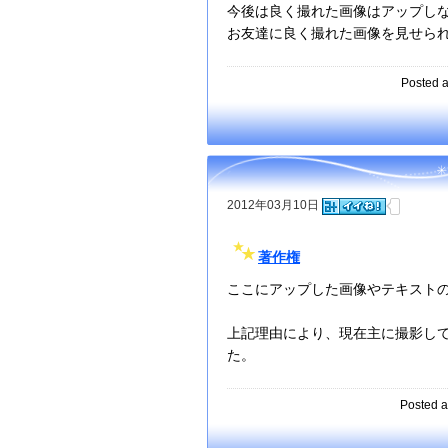
今後は良く撮れた画像はアップし
お友達に良く撮れた画像を見せら
Posted a
2012年03月10日
著作権
ここにアップした画像やテキスト
上記理由により、現在主に撮影し
た。
Posted a