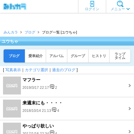
ログイン
メニュー
みんカラ
ブログ
ブログ一覧 [ユウちゃ]
ユウちゃ
ラップ
ブログ
愛車紹介
アルバム
グループ
ヒストリ
タイム
[
写真表示
｜
カテゴリ選択
｜
過去のブログ
]
マフラー
2019/3/17 22:17
2
来週末にも・・・・
2018/10/14 21:13
4
やっぱり欲しい
2017/1/16 22:34
4