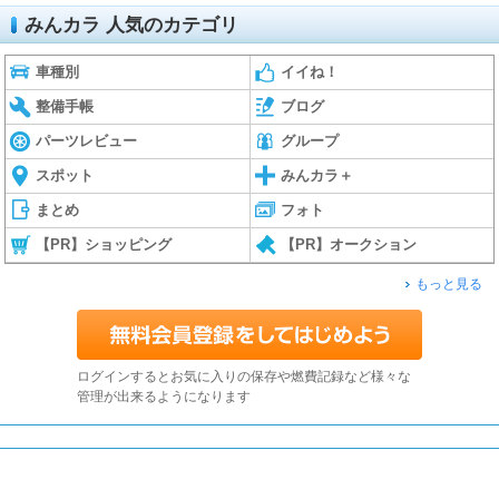
みんカラ 人気のカテゴリ
車種別
イイね！
整備手帳
ブログ
パーツレビュー
グループ
スポット
みんカラ＋
まとめ
フォト
【PR】ショッピング
【PR】オークション
もっと見る
ログインするとお気に入りの保存や燃費記録など様々な
管理が出来るようになります