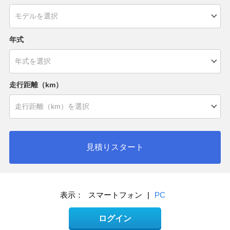
年式
走行距離（km）
見積りスタート
表示：
スマートフォン
|
PC
ログイン