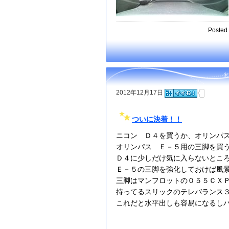
Posted 
2012年12月17日
ついに決着！！
ニコン Ｄ４を買うか、オリンパ
オリンパス Ｅ－５用の三脚を買
Ｄ４に少しだけ気に入らないとこ
Ｅ－５の三脚を強化しておけば風
三脚はマンフロットの０５５ＣＸ
持ってるスリックのテレバランス
これだと水平出しも容易になるし