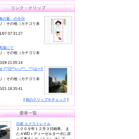
リンク・クリップ
海の宴、の今日
リ：その他（カテゴリ未
1/07 07:31:27
馬場にて
リ：その他（カテゴリ未
0/28 21:05:14
)オ (*^O^*)ハ (*^。^*)ヨー!!
リ：その他（カテゴリ未
0/21 18:35:41
[
他のクリップをチェック
]
愛車一覧
日産 エクストレイル
２００９年１２月３日納車。 ま
た４WD＋ディーゼルターボに戻
って来ました（＾＾） そして ...