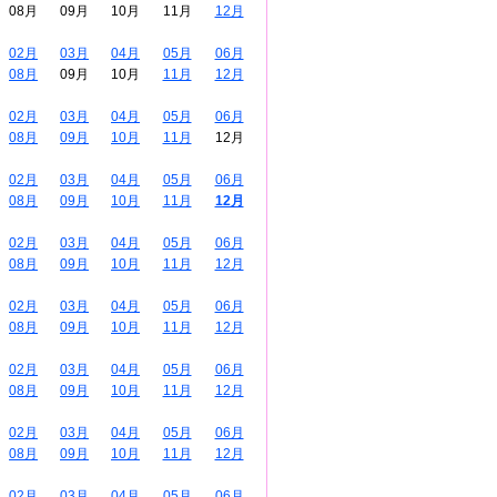
08月
09月
10月
11月
12月
02月
03月
04月
05月
06月
08月
09月
10月
11月
12月
02月
03月
04月
05月
06月
08月
09月
10月
11月
12月
02月
03月
04月
05月
06月
08月
09月
10月
11月
12月
02月
03月
04月
05月
06月
08月
09月
10月
11月
12月
02月
03月
04月
05月
06月
08月
09月
10月
11月
12月
02月
03月
04月
05月
06月
08月
09月
10月
11月
12月
02月
03月
04月
05月
06月
08月
09月
10月
11月
12月
02月
03月
04月
05月
06月