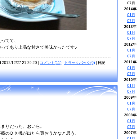
07月
2014年
01月
07月
2013年
01月
07月
入ってて、
2012年
ってあり上品な甘さで美味かったです♪
01月
07月
2011年
t 2012/12/27 21:29:20 |
コメント(11)
|
トラックバック(0)
| 日記
01月
07月
2010年
01月
07月
2009年
01月
07月
2008年
01月
止まりだった、おいら。
07月
2007年
搭載のＤＸ機が出たら買おうかなと思う。
01月