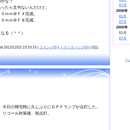
のかな？
07月
あったら文句ないんだけど。
2006年
００ｍｍ＠Ｆ４完成。
01月
００ｍｍ＠Ｆ８完成。
07月
2005年
になる（＾＾）
01月
07月
at 2012/12/22 23:10:15 |
コメント(5)
|
トラックバック(0)
| 日記
ヘ
今日の帰宅時に久しぶりにＤＰＦランプが点灯した。
リコール対策後、初点灯。