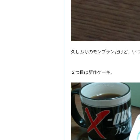
久しぶりのモンブランだけど、いつ
２つ目は新作ケーキ。