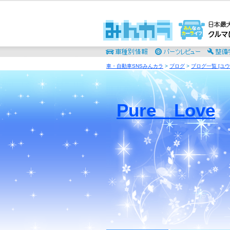
車・自動車SNSみんカラ
>
ブログ
>
ブログ一覧 [ユウ
Pure Love