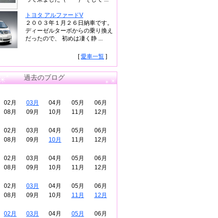
トヨタ アルファードV
２００３年１月２６日納車です。
ディーゼルターボからの乗り換え
だったので、 初めは凄く静 ...
[
愛車一覧
]
過去のブログ
02月
03月
04月
05月
06月
08月
09月
10月
11月
12月
02月
03月
04月
05月
06月
08月
09月
10月
11月
12月
02月
03月
04月
05月
06月
08月
09月
10月
11月
12月
02月
03月
04月
05月
06月
08月
09月
10月
11月
12月
02月
03月
04月
05月
06月