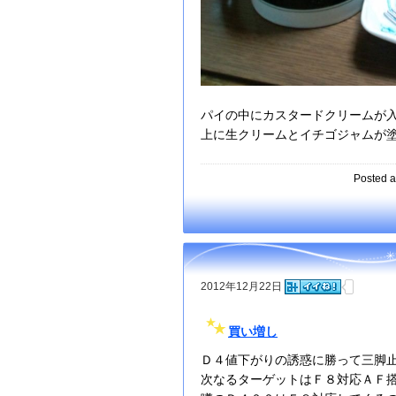
パイの中にカスタードクリームが
上に生クリームとイチゴジャムが塗
Posted a
2012年12月22日
買い増し
Ｄ４値下がりの誘惑に勝って三脚
次なるターゲットはＦ８対応ＡＦ