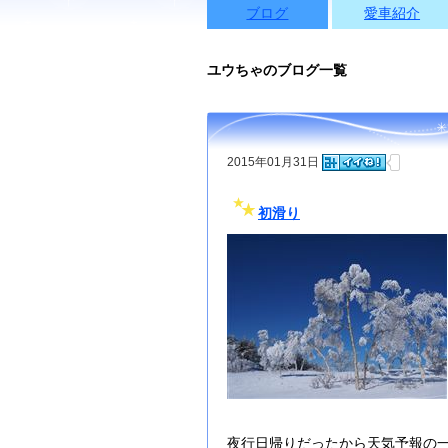
ブログ
愛車紹介
ユウちゃのブログ一覧
2015年01月31日
初滑り
夜行日帰りだったから天気予報の