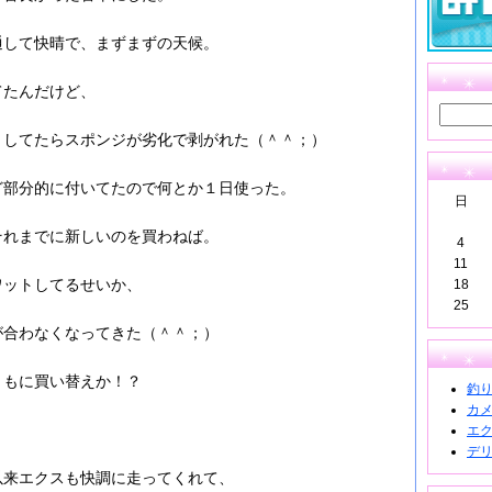
通して快晴で、まずまずの天候。
てたんだけど、
りしてたらスポンジが劣化で剥がれた（＾＾；）
ど部分的に付いてたので何とか１日使った。
日
それまでに新しいのを買わねば。
4
11
ワットしてるせいか、
18
25
が合わなくなってきた（＾＾；）
ともに買い替えか！？
釣り道
カメラ
エクス
デリカ
以来エクスも快調に走ってくれて、