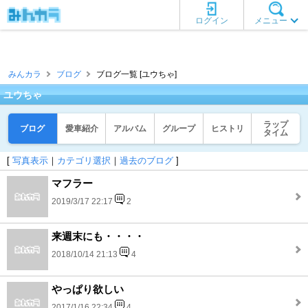
ログイン
メニュー
みんカラ
ブログ
ブログ一覧 [ユウちゃ]
ユウちゃ
ラップ
ブログ
愛車紹介
アルバム
グループ
ヒストリ
タイム
[
写真表示
｜
カテゴリ選択
｜
過去のブログ
]
マフラー
2019/3/17 22:17
2
来週末にも・・・・
2018/10/14 21:13
4
やっぱり欲しい
2017/1/16 22:34
4