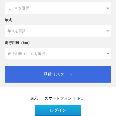
年式
走行距離（km）
見積りスタート
表示：
スマートフォン
|
PC
ログイン