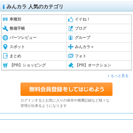
みんカラ 人気のカテゴリ
車種別
イイね！
整備手帳
ブログ
パーツレビュー
グループ
スポット
みんカラ＋
まとめ
フォト
【PR】ショッピング
【PR】オークション
もっと見る
ログインするとお気に入りの保存や燃費記録など様々な
管理が出来るようになります