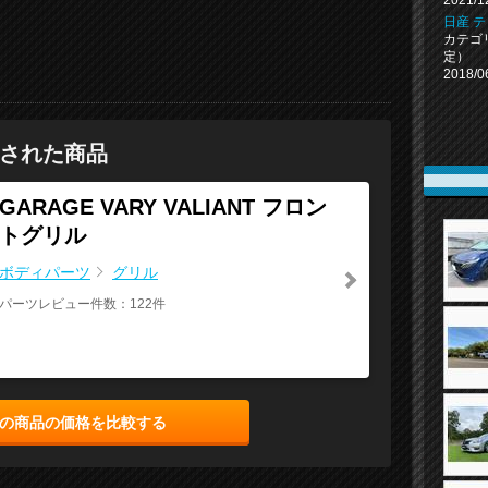
2021/1
日産 
カテゴ
定）
2018/0
された商品
GARAGE VARY VALIANT フロン
トグリル
ボディパーツ
グリル
パーツレビュー件数：122件
の商品の価格を比較する