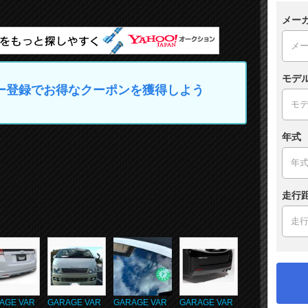
メー
モデ
マイカー登録でお得なクーポンを獲得しよう
年式
走行
AGE VAR
GARAGE VAR
GARAGE VAR
GARAGE VAR