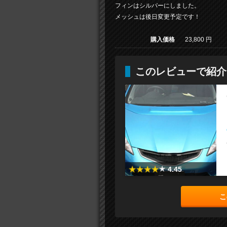
フィンはシルバーにしました。
メッシュは後日変更予定です！
購入価格
23,800 円
このレビューで紹介
4.45
こ