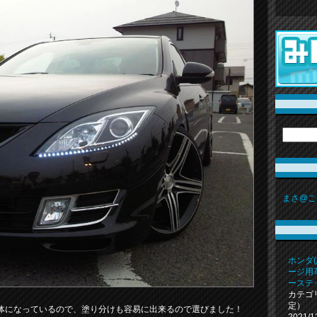
まさ@こ
ホンダ(
ージ用
ーステ
カテゴ
定）
体になっているので、塗り分けも容易に出来るので選びました！