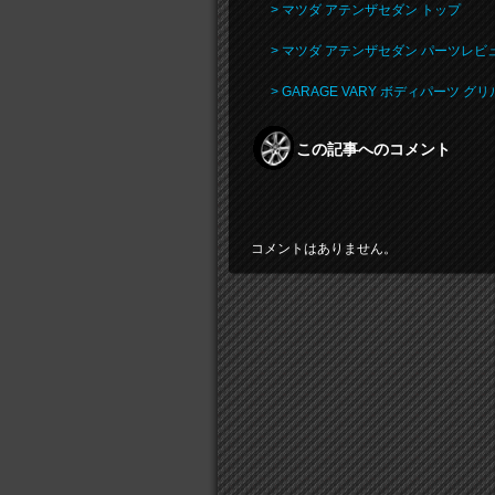
> マツダ アテンザセダン トップ
> マツダ アテンザセダン パーツレビ
> GARAGE VARY ボディパーツ
この記事へのコメント
コメントはありません。