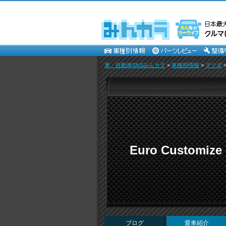
車・自動車SNSみんカラ
>
車種別情報
>
マツダ
Euro Customize
ブログ
愛車紹介