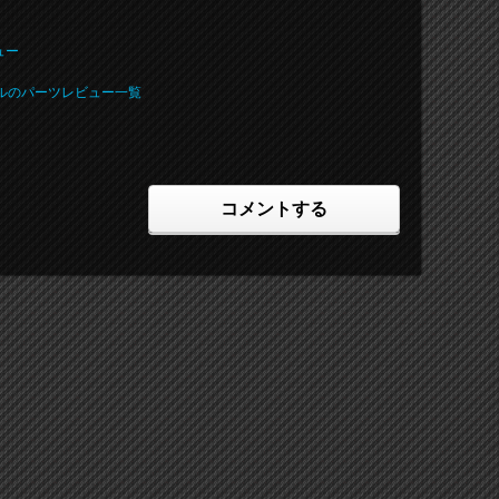
ュー
 グリルのパーツレビュー一覧
コメントする