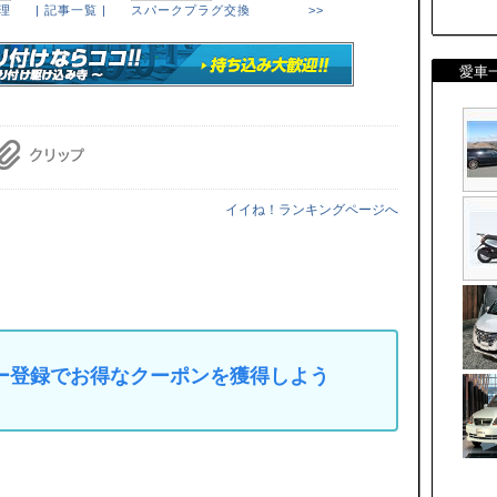
理
| 記事一覧 |
スパークプラグ交換 >>
愛車
イイね！ランキングページへ
マイカー登録でお得なクーポンを獲得しよう