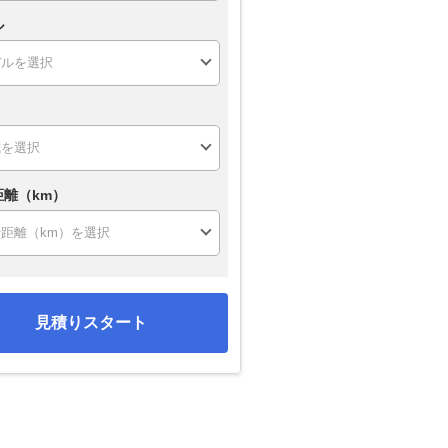
ル
距離（km）
見積りスタート