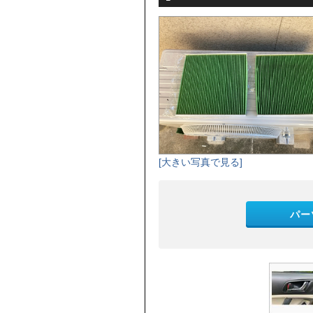
[大きい写真で見る]
パー