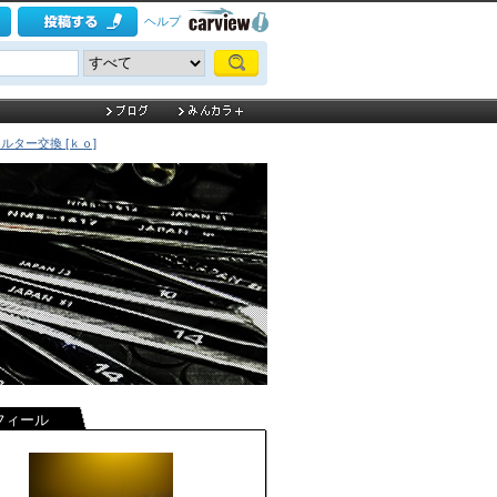
ヘルプ
ルター交換 [ｋｏ]
フィール