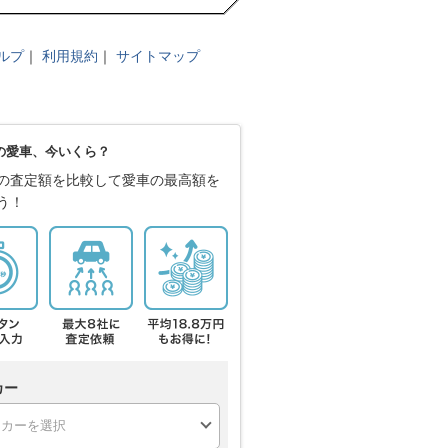
ルプ
｜
利用規約
｜
サイトマップ
の愛車、今いくら？
の査定額を比較して愛車の最高額を
う！
カー