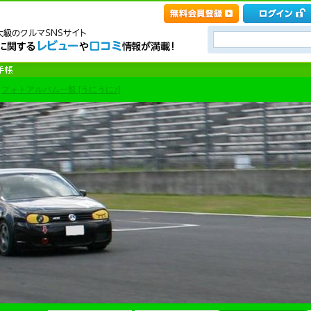
>
フォトアルバム一覧 [うにうに♪]