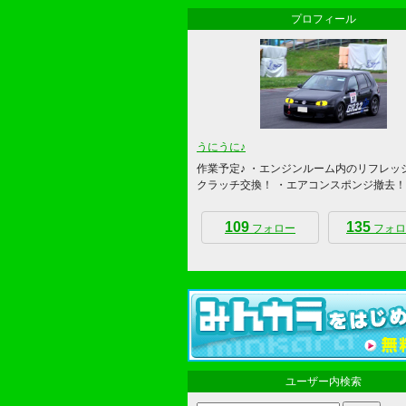
プロフィール
うにうに♪
作業予定♪ ・エンジンルーム内のリフレッ
クラッチ交換！ ・エアコンスポンジ撤去！
109
135
フォロー
フォロ
ユーザー内検索