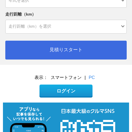
走行距離（km）
見積りスタート
表示：
スマートフォン
|
PC
ログイン