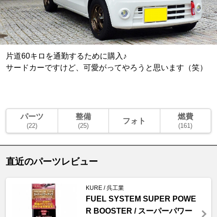
片道60キロを通勤するために購入♪
サードカーですけど、可愛がってやろうと思います（笑）
パーツ
整備
燃費
フォト
(22)
(25)
(161)
直近のパーツレビュー
KURE / 呉工業
FUEL SYSTEM SUPER POWE
R BOOSTER / スーパーパワー