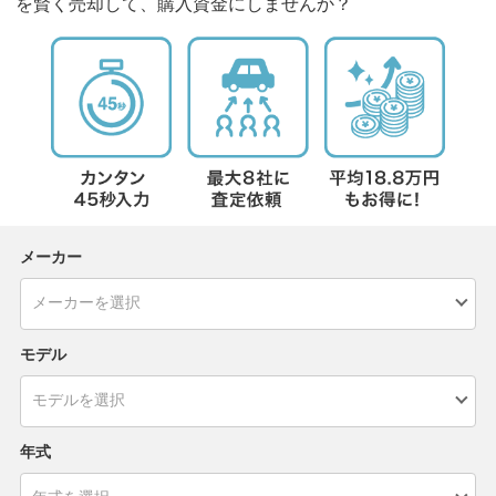
を賢く売却して、購入資金にしませんか？
メーカー
モデル
年式