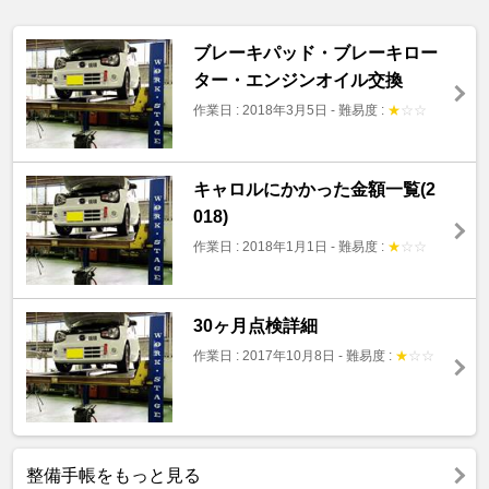
ブレーキパッド・ブレーキロー
ター・エンジンオイル交換
作業日 : 2018年3月5日
-
難易度 :
★
☆
☆
キャロルにかかった金額一覧(2
018)
作業日 : 2018年1月1日
-
難易度 :
★
☆
☆
30ヶ月点検詳細
作業日 : 2017年10月8日
-
難易度 :
★
☆
☆
整備手帳をもっと見る