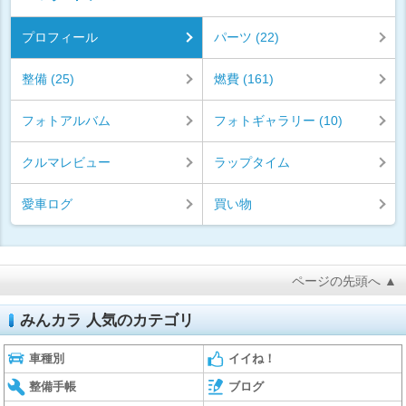
プロフィール
パーツ (22)
整備 (25)
燃費 (161)
フォトアルバム
フォトギャラリー (10)
クルマレビュー
ラップタイム
愛車ログ
買い物
ページの先頭へ ▲
みんカラ 人気のカテゴリ
車種別
イイね！
整備手帳
ブログ