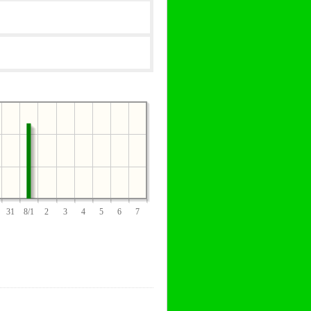
31
8/1
2
3
4
5
6
7