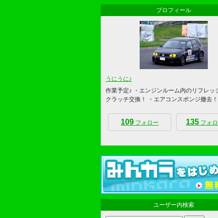
プロフィール
うにうに♪
作業予定♪ ・エンジンルーム内のリフレッ
クラッチ交換！ ・エアコンスポンジ撤去！
109
135
フォロー
フォロ
ユーザー内検索