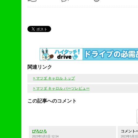
関連リンク
> マツダ キャロル トップ
> マツダ キャロル パーツレビュー
この記事へのコメント
ぴろひろ
コメント
2023年5月1日 12:54
2023年5月2日