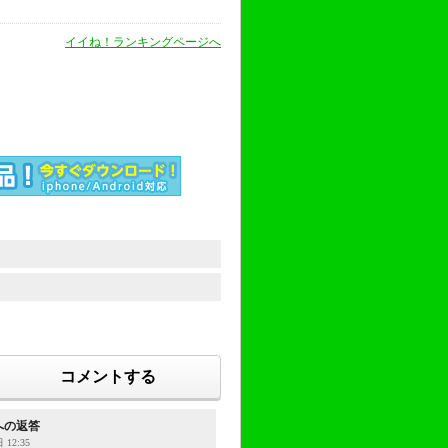
イイね！ランキングページへ
コメントする
への返答
 12:35