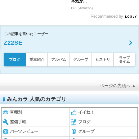
本気が...
PR（Amazon）
Recommended by
この記事を書いたユーザー
Z22SE
ラップ
ブログ
愛車紹介
アルバム
グループ
ヒストリ
タイム
ページの先頭へ ▲
みんカラ 人気のカテゴリ
車種別
イイね！
整備手帳
ブログ
パーツレビュー
グループ