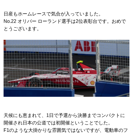
日産もホームレースで気合が入っていました。
No.22 オリバー ローランド選手は2位表彰台です。おめで
とうございます。
天候にも恵まれて、1日で予選から決勝までコンパクトに
開催され日本の公道では初開催ということでした。
F1のような大掛かりな雰囲気ではないですが、電動車のフ