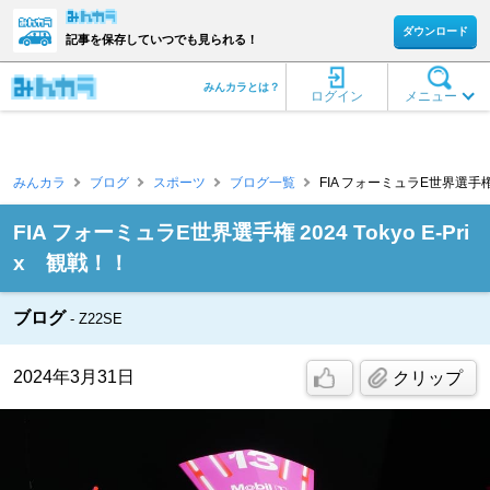
ダウンロード
記事を保存していつでも見られる！
みんカラとは？
ログイン
メニュー
みんカラ
ブログ
スポーツ
ブログ一覧
FIA フォーミュラE世界選手権 20
FIA フォーミュラE世界選手権 2024 Tokyo E-Pri
x 観戦！！
ブログ
Z22SE
2024年3月31日
クリップ