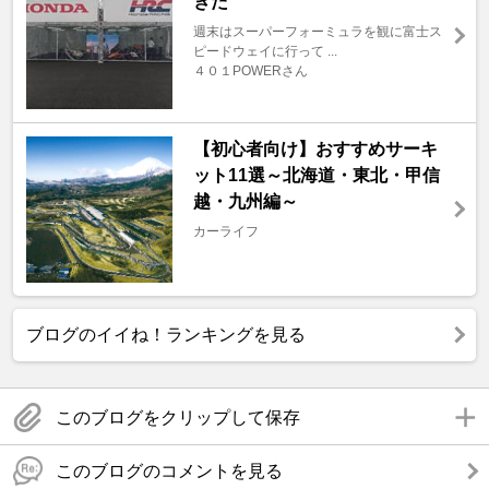
きた
週末はスーパーフォーミュラを観に富士ス
ピードウェイに行って ...
４０１POWERさん
【初心者向け】おすすめサーキ
ット11選～北海道・東北・甲信
越・九州編～
カーライフ
ブログのイイね！ランキングを見る
このブログをクリップして保存
このブログのコメントを見る