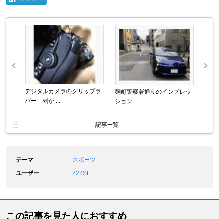
デジタルカメラのグリップラ
麹町警察署通りのインプレッ
バー 剥が ...
ション
記事一覧
テーマ
スポーツ
ユーザー
Z22SE
この記事を見た人におすすめ