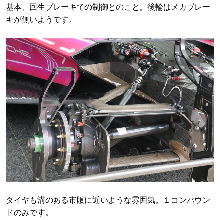
基本、回生ブレーキでの制御とのこと。後輪はメカブレー
キが無いようです。
タイヤも溝のある市販に近いような雰囲気。１コンパウン
ドのみです。