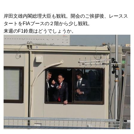
岸田文雄内閣総理大臣も観戦。開会のご挨拶後、レースス
タートをFIAブースの２階から少し観戦。
来週のF1鈴鹿はどうでしょうか。