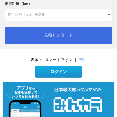
走行距離（km）
見積りスタート
表示：
スマートフォン
|
PC
ログイン