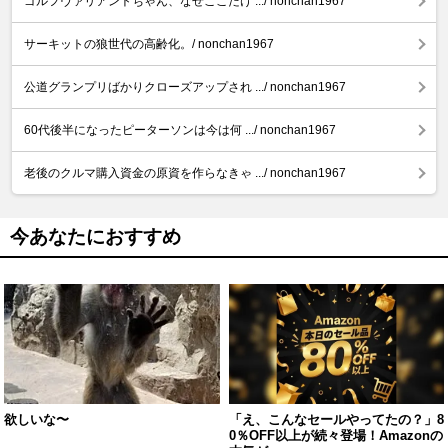
ゴルフヴァリアントちゃん、なぜここだけ .../ nonchan1967
サーキットの狼世代の高齢化。/ nonchan1967
公道グランプリばかりクローズアップされ .../ nonchan1967
60代後半になったピーターソンは今は何 .../ nonchan1967
老後のクルマ購入資金の原資を作らなきゃ .../ nonchan1967
今あなたにおすすめ
欲しいな〜
「え、こんなセールやってたの？」8
0％OFF以上が続々登場！Amazonの