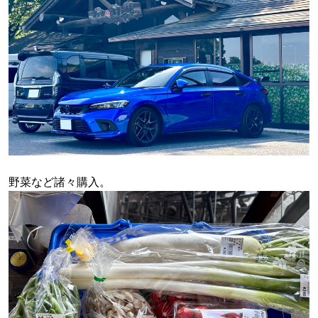
野菜など諸々購入。