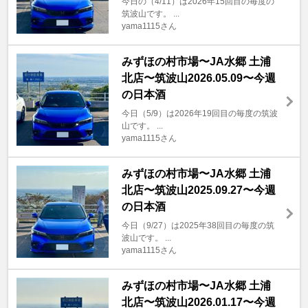
今日の（4/11）は2026年15回目の毎度の
筑波山です。 ...
yama1115さん
みずほの村市場〜JA水郷 土浦
北店〜筑波山2026.05.09〜今週
の日本酒
今日（5/9）は2026年19回目の毎度の筑波
山です。 ...
yama1115さん
みずほの村市場〜JA水郷 土浦
北店〜筑波山2025.09.27〜今週
の日本酒
今日（9/27）は2025年38回目の毎度の筑
波山です。 ...
yama1115さん
みずほの村市場〜JA水郷 土浦
北店〜筑波山2026.01.17〜今週