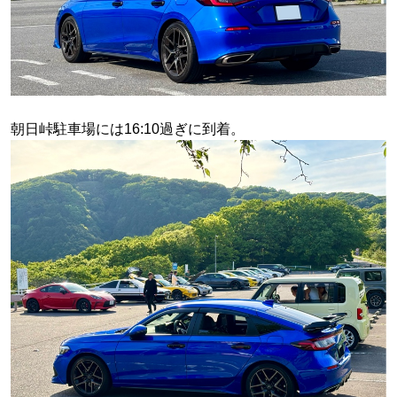
朝日峠駐車場には16:10過ぎに到着。