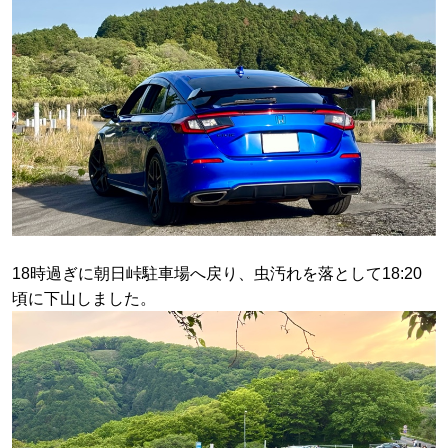
18時過ぎに朝日峠駐車場へ戻り、虫汚れを落として18:20
頃に下山しました。