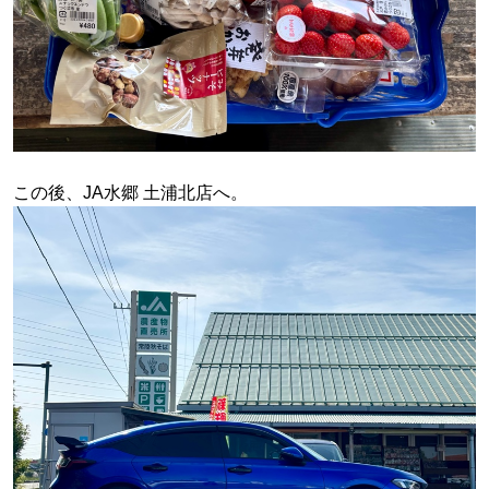
この後、JA水郷 土浦北店へ。