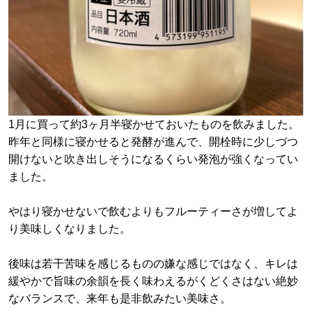
1月に買って約3ヶ月半寝かせておいたものを飲みました。
昨年と同様に寝かせると発酵が進んで、開栓時に少しづつ
開けないと吹き出しそうになるくらい発泡が強くなってい
ました。
やはり寝かせないで飲むよりもフルーティーさが増してよ
り美味しくなりました。
後味は若干苦味を感じるものの嫌な感じではなく、キレは
緩やかで旨味の余韻を長く味わえるがくどくさはない絶妙
なバランスで、来年も是非飲みたい美味さ。