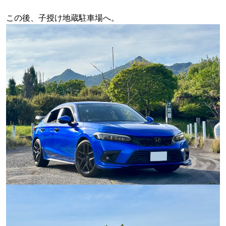
この後、子授け地蔵駐車場へ。