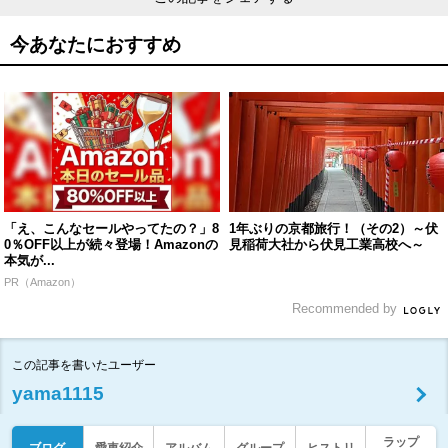
今あなたにおすすめ
「え、こんなセールやってたの？」8
1年ぶりの京都旅行！（その2）～伏
0％OFF以上が続々登場！Amazonの
見稲荷大社から伏見工業高校へ～
本気が...
PR（Amazon）
Recommended by
この記事を書いたユーザー
yama1115
ラップ