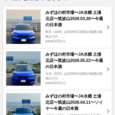
みずほの村市場〜JA水郷 土浦
北店〜筑波山2026.03.28〜今週
の日本酒
昨日（3/28）は2026年13回目の毎度の筑
波山です。 ...
yama1115さん
みずほの村市場〜JA水郷 土浦
北店〜筑波山2026.05.23〜今週
の日本酒
今日（5/23）は2026年21回目の毎度の筑
波山です。 ...
yama1115さん
みずほの村市場〜JA水郷 土浦
北店〜筑波山2026.04.11〜ソイ
ヤ〜今週の日本酒