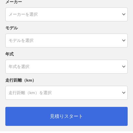
メーカー
モデル
年式
走行距離（km）
見積りスタート