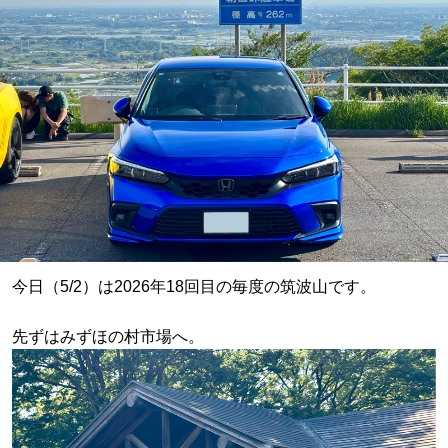
今日（5/2）は2026年18回目の毎度の筑波山です。
先ずはみずほの村市場へ。