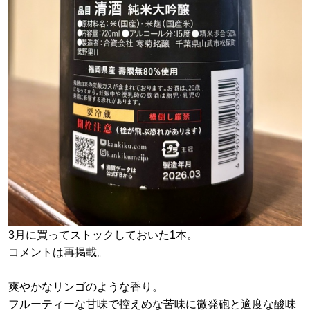
3月に買ってストックしておいた1本。
コメントは再掲載。
爽やかなリンゴのような香り。
フルーティーな甘味で控えめな苦味に微発砲と適度な酸味