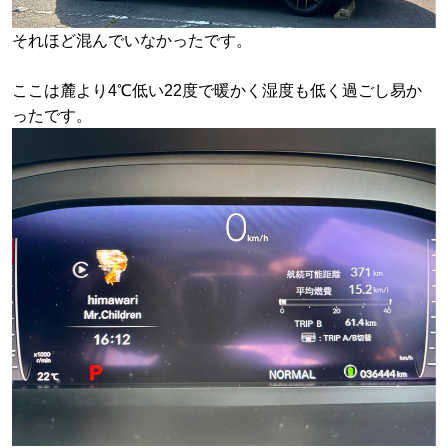
それほど混んでいなかったです。
ここは麓より4℃低い22度で暖かく湿度も低く過ごし易か
ったです。