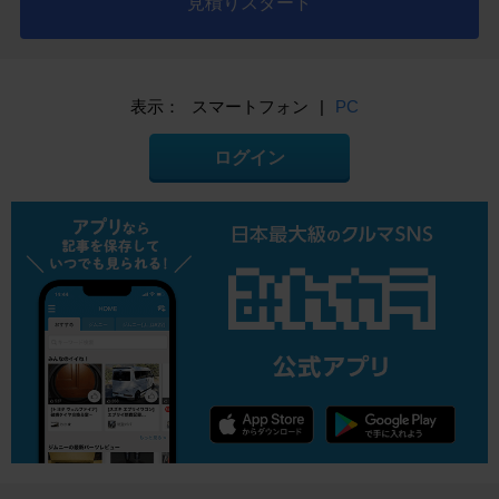
見積りスタート
表示：
スマートフォン
|
PC
ログイン