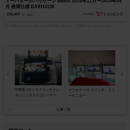
ィーバターボパッケージ 660cc 2010年11月〜2014年04
月 推奨仕様 BAIH101M
232,400
円 （税込）
※中古価格を含んでいます。また価格情報は状況によって変動することがあります。
中華製 1ＤＩＮ７インチイン
ヤフオク １０.２インチ ミラ
ダッシュＤＶＤプレーヤー
ーモニター
記事一覧