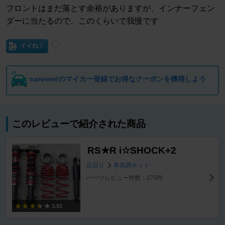
フロントはまだ落とす余裕がありますが、インナーフェン
ダーに当たるので、このくらいで我慢です
イイね！
carview!のマイカー登録でお得なクーポンを獲得しよう
このレビューで紹介された商品
RS★R i☆SHOCK+2
足回り
車高調キット
パーツレビュー件数：278件
3.92