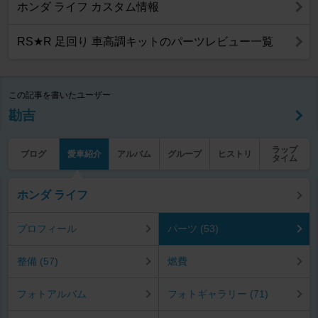
ホンダ ライフ カスタム情報
RS★R 足回り 車高調キットのパーツレビュー一覧
この記事を書いたユーザー
勘吉
ラップ
ブログ
愛車紹介
アルバム
グループ
ヒストリ
タイム
ホンダ ライフ
プロフィール
パーツ (53)
整備 (57)
燃費
フォトアルバム
フォトギャラリー (71)