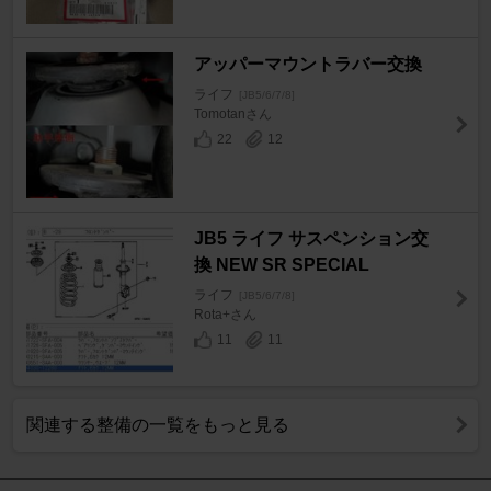
アッパーマウントラバー交換
ライフ
[JB5/6/7/8]
Tomotanさん
22
12
JB5 ライフ サスペンション交
換 NEW SR SPECIAL
ライフ
[JB5/6/7/8]
Rota+さん
11
11
関連する整備の一覧をもっと見る