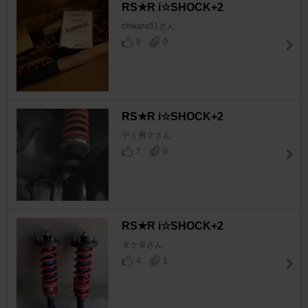
RS★R i☆SHOCK+2
chikara51さん
8
0
RS★R i☆SHOCK+2
デミ男２さん
7
0
RS★R i☆SHOCK+2
タケ＠さん
4
1