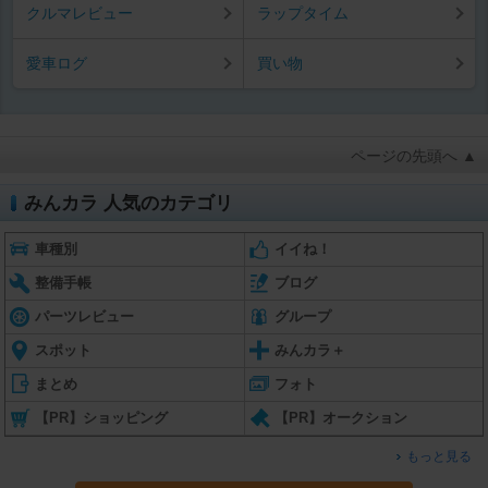
クルマレビュー
ラップタイム
愛車ログ
買い物
ページの先頭へ ▲
みんカラ 人気のカテゴリ
車種別
イイね！
整備手帳
ブログ
パーツレビュー
グループ
スポット
みんカラ＋
まとめ
フォト
【PR】ショッピング
【PR】オークション
もっと見る