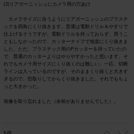
(3)リアガーニッシュにカメラ用の穴あけ
カメラサイズに合うようにリアガーニッシュのプラスチ
ックを四角にくり抜きます。普通は電動ドリル＆やすりで
仕上げるそうですが、電動ドリルを持っておらず、買うこ
ともしなかったので、カッターナイフで地道にくり抜きま
した。ただ、プラスチック用のPカッターを持っていたの
で、普通のカッターよりはやりやすかったと思います。そ
れでもカメラ用サイズにくり抜くのは難しい。一応、切断
ラインは入っているのですが、そのままくり抜くと大きす
ぎるので、型取りしてからくり抜きました。それでもちょ
っと大きかった。
画像を取り忘れました（余裕がありませんでした）。
5/8