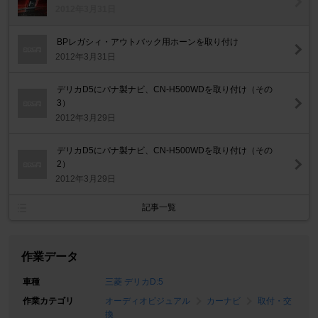
2012年3月31日
BPレガシィ・アウトバック用ホーンを取り付け
2012年3月31日
デリカD5にパナ製ナビ、CN-H500WDを取り付け（その
3）
2012年3月29日
デリカD5にパナ製ナビ、CN-H500WDを取り付け（その
2）
2012年3月29日
記事一覧
作業データ
車種
三菱 デリカD:5
作業カテゴリ
オーディオビジュアル
カーナビ
取付・交
換