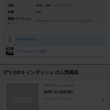
目的
修理・故障・メンテナンス
作業
DIY
関連パーツレビュ
Panasonic リヤビューカメラ CY-RC70KD
ー
js750sxiproさん
js750sxiproさんの愛車
デリカD:5 インダッシュ の人気商品
PIONEER / carrozzeria
AVIC-CL910-DC
カーナビ > インダッシュ