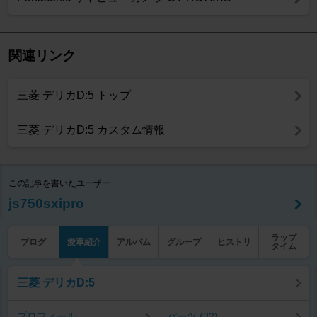
関連リンク
三菱 デリカD:5 トップ
三菱 デリカD:5 カスタム情報
この記事を書いたユーザー
js750sxipro
ラップ
ブログ
愛車紹介
アルバム
グループ
ヒストリ
タイム
三菱 デリカD:5
プロフィール
パーツ (32)