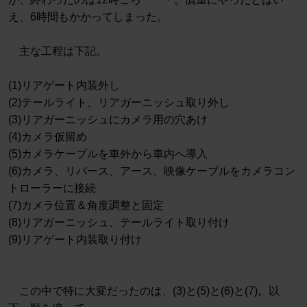
え、6時間もかかってしまった。
主な工程は下記。
(1)リアゲート内装外し
(2)テールライト、リアガーニッシュ取り外し
(3)リアガーニッシュにカメラ用の穴あけ
(4)カメラ仮留め
(5)カメラケーブルを車外から車内へ導入
(6)カメラ、リバース、アース、映像ケーブルをカメラコン
トローラーに接続
(7)カメラ位置＆角度調整と固定
(8)リアガーニッシュ、テールライト取り付け
(9)リアゲート内装取り付け
この中で特に大変だったのは、(3)と(5)と(6)と(7)。以