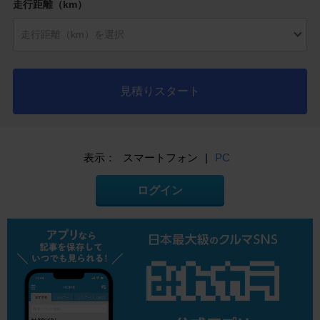
走行距離（km）
見積りスタート
表示：
スマートフォン
|
PC
ログイン