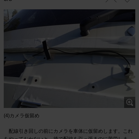
(4)カメラ仮留め
配線引き回しの前にカメラを車体に仮留めします。これ
をやっておかないと、後で配線を引っ張るのに苦労しま