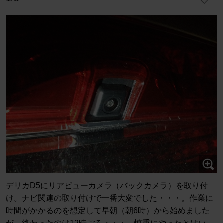
デリカD5にリアビューカメラ（バックカメラ）を取り付
け。ナビ関連の取り付けで一番大変でした・・・。作業に
時間がかかるのを想定して早朝（朝6時）から始めました
が、終わったのは12時ごろ・・・。慎重にやったとはい