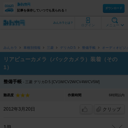
ダウンロード
記事を保存していつでも見られる！
みんカラとは？
ログイン
メニュー
みんカラ
車種別情報
三菱
デリカD:5
整備手帳
オーディオビジ
リアビューカメラ（バックカメラ）装着（その
1）
整備手帳
三菱 デリカD:5 [CV1W/CV2W/CV4W/CV5W]
難易度
作業時間
6時間以内
2012年3月20日
クリップ
1/8