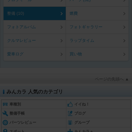
整備 (10)
燃費
フォトアルバム
フォトギャラリー
クルマレビュー
ラップタイム
愛車ログ
買い物
ページの先頭へ ▲
みんカラ 人気のカテゴリ
車種別
イイね！
整備手帳
ブログ
パーツレビュー
グループ
スポット
みんカラ＋