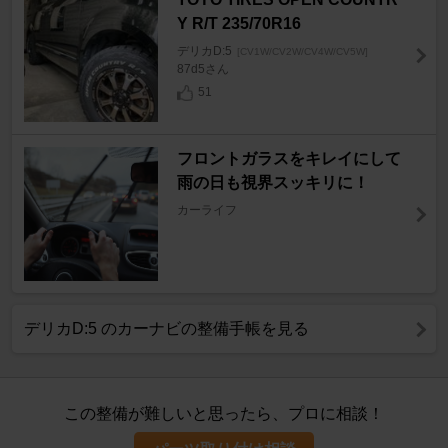
Y R/T 235/70R16
デリカD:5
[CV1W/CV2W/CV4W/CV5W]
87d5さん
51
フロントガラスをキレイにして
雨の日も視界スッキリに！
カーライフ
デリカD:5 のカーナビの整備手帳を見る
この整備が難しいと思ったら、プロに相談！