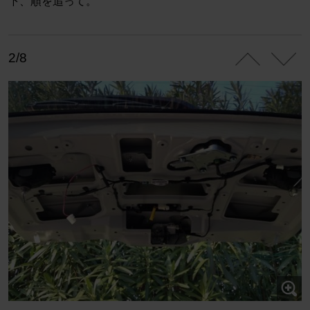
下、順を追って。
2/8