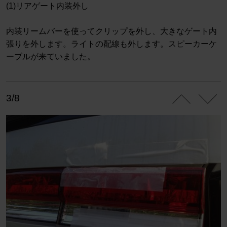
(1)リアゲート内装外し
内装リームバーを使ってクリップを外し、大きなゲート内
張りを外します。ライトの配線も外します。スピーカーケ
ーブルが来ていました。
3/8