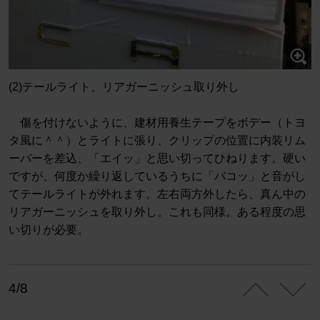
(2)テールライト、リアガーニッシュ取り外し
傷を付けないように、建材用養生テープをボデー（トヨ
タ風に＾＾）とライトに張り、クリップの位置に内装リム
ーバーを差込、「エイッ」と思い切ってひねります。硬い
ですが、何度か繰り返しているうちに「バコッ」と音がし
てテールライトが外れます。左右両方外したら、真ん中の
リアガーニッシュを取り外し。これも同様。ある程度の思
い切りが必要。
4/8